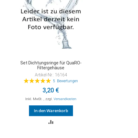
Set Dichtungsringe für QuaRO-
Filtergehäuse
Artikel-Nr.: 16164
Bewertung:
5
Bewertungen
100%
3,20 €
Inkl. MwSt.
,
zzgl.
Versandkosten
In den Warenkorb
ZUR
VERGLEICHSLISTE