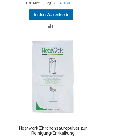
Inkl. MwSt.
,
zzgl.
Versandkosten
In den Warenkorb
ZUR
VERGLEICHSLISTE
HINZUFÜGEN
Neatwork Zitronensäurepulver zur
Reinigung/Entkalkung