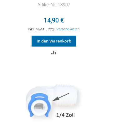
Artikel-Nr.: 13907
14,90 €
Inkl. MwSt.
,
zzgl.
Versandkosten
In den Warenkorb
ZUR
VERGLEICHSLISTE
HINZUFÜGEN