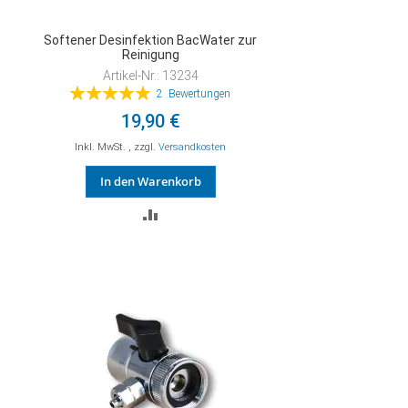
Softener Desinfektion BacWater zur
Reinigung
Artikel-Nr.: 13234
Bewertung:
2
Bewertungen
100%
19,90 €
Inkl. MwSt.
,
zzgl.
Versandkosten
In den Warenkorb
ZUR
VERGLEICHSLISTE
HINZUFÜGEN