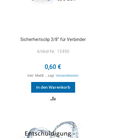
Sicherheitsclip 3/8" für Verbinder
Artikel-Nr.: 15490
0,60 €
Inkl. MwSt.
,
zzgl.
Versandkosten
In den Warenkorb
ZUR
VERGLEICHSLISTE
HINZUFÜGEN