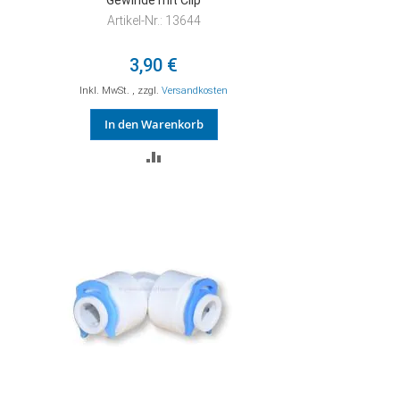
Gewinde mit Clip
Artikel-Nr.: 13644
3,90 €
Inkl. MwSt.
,
zzgl.
Versandkosten
In den Warenkorb
ZUR
VERGLEICHSLISTE
HINZUFÜGEN