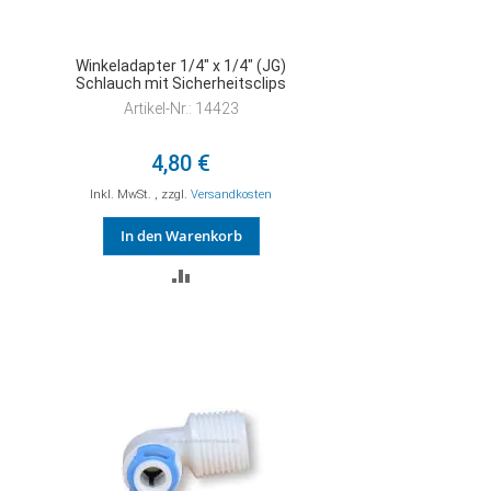
Winkeladapter 1/4" x 1/4" (JG)
Schlauch mit Sicherheitsclips
Artikel-Nr.: 14423
4,80 €
Inkl. MwSt.
,
zzgl.
Versandkosten
In den Warenkorb
ZUR
VERGLEICHSLISTE
HINZUFÜGEN