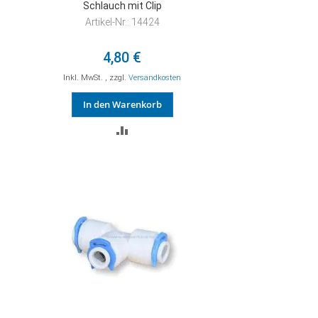
Schlauch mit Clip
Artikel-Nr.: 14424
4,80 €
Inkl. MwSt.
,
zzgl.
Versandkosten
In den Warenkorb
ZUR
VERGLEICHSLISTE
HINZUFÜGEN