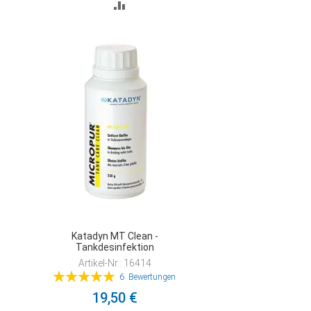
ZUR
VERGLEICHSLISTE
HINZUFÜGEN
Katadyn MT Clean -
Tankdesinfektion
Artikel-Nr.: 16414
Bewertung:
6
Bewertungen
100%
19,50 €