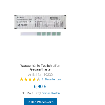
HINZUFÜGEN
Wasserhärte Teststreifen
Gesamthärte
Artikel-Nr.: 19330
Bewertung:
2
Bewertungen
90%
6,90 €
Inkl. MwSt.
,
zzgl.
Versandkosten
In den Warenkorb