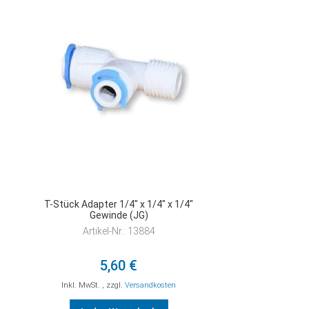
HINZUFÜGEN
T-Stück Adapter 1/4" x 1/4" x 1/4"
Gewinde (JG)
Artikel-Nr.: 13884
5,60 €
Inkl. MwSt.
,
zzgl.
Versandkosten