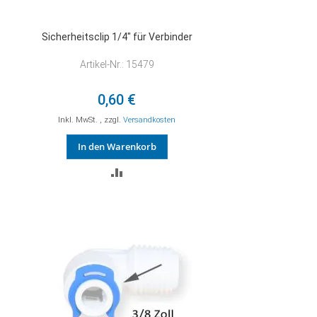
Sicherheitsclip 1/4" für Verbinder
Artikel-Nr.: 15479
0,60 €
Inkl. MwSt.
,
zzgl.
Versandkosten
In den Warenkorb
ZUR
VERGLEICHSLISTE
HINZUFÜGEN