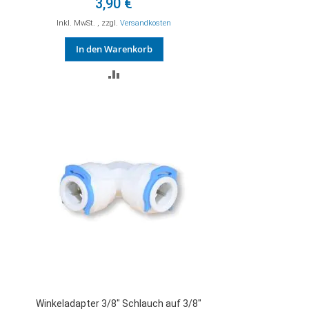
3,90 €
Inkl. MwSt.
,
zzgl.
Versandkosten
In den Warenkorb
ZUR
VERGLEICHSLISTE
HINZUFÜGEN
Winkeladapter 3/8" Schlauch auf 3/8"