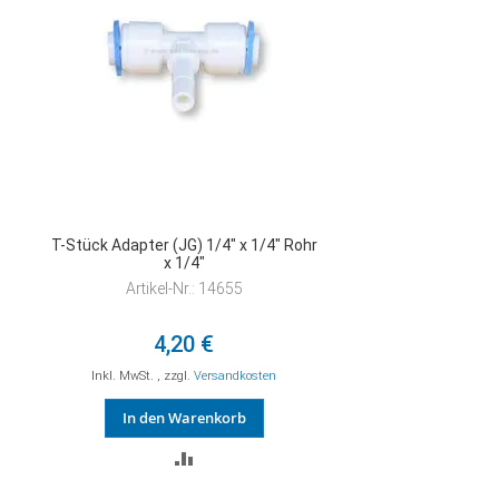
T-Stück Adapter (JG) 1/4" x 1/4" Rohr
x 1/4"
Artikel-Nr.: 14655
4,20 €
Inkl. MwSt.
,
zzgl.
Versandkosten
In den Warenkorb
ZUR
VERGLEICHSLISTE