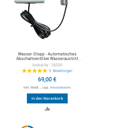
Wasser-Stopp - Automatisches
Abschaltventil bei Wasseraustritt
(wie Aqua-Stop)
Artikel-Nr.: 18599
Bewertung:
9
Bewertungen
99%
69,00 €
Inkl. MwSt.
,
zzgl.
Versandkosten
In den Warenkorb
ZUR
VERGLEICHSLISTE