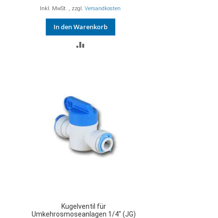
Inkl. MwSt.
,
zzgl.
Versandkosten
In den Warenkorb
ZUR
VERGLEICHSLISTE
HINZUFÜGEN
Kugelventil für
Umkehrosmoseanlagen 1/4" (JG)