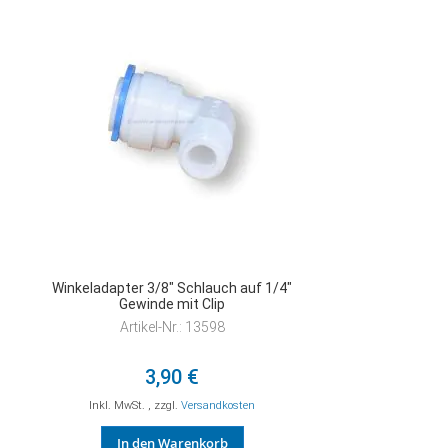
HINZUFÜGEN
Winkeladapter 3/8" Schlauch auf 1/4"
Gewinde mit Clip
Artikel-Nr.: 13598
3,90 €
Inkl. MwSt.
,
zzgl.
Versandkosten
In den Warenkorb