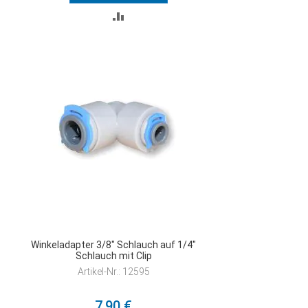
ZUR
VERGLEICHSLISTE
HINZUFÜGEN
Winkeladapter 3/8" Schlauch auf 1/4"
Schlauch mit Clip
Artikel-Nr.: 12595
7,90 €