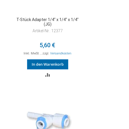
T-Stück Adapter 1/4" x 1/4" x 1/4"
(JG)
Artikel-Nr.: 12377
5,60 €
Inkl. MwSt.
,
zzgl.
Versandkosten
In den Warenkorb
ZUR
VERGLEICHSLISTE
HINZUFÜGEN