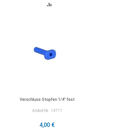
ZUR
VERGLEICHSLISTE
HINZUFÜGEN
Verschluss-Stopfen 1/4" fest
Artikel-Nr.: 14711
4,00 €