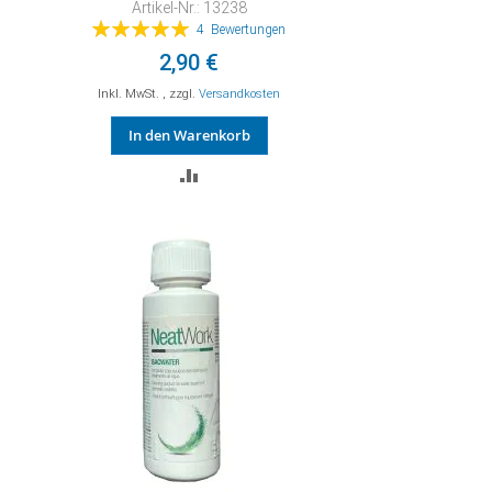
Artikel-Nr.: 13238
Bewertung:
4
Bewertungen
100%
2,90 €
Inkl. MwSt.
,
zzgl.
Versandkosten
In den Warenkorb
ZUR
VERGLEICHSLISTE
HINZUFÜGEN