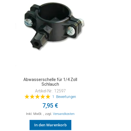
HINZUFÜGEN
Abwasserschelle für 1/4 Zoll
Schlauch
Artikel-Nr.: 12597
Bewertung:
1
Bewertungen
100%
7,95 €
Inkl. MwSt.
,
zzgl.
Versandkosten
In den Warenkorb