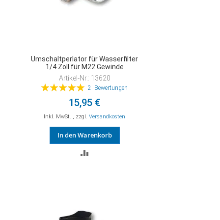
Umschaltperlator für Wasserfilter
1/4 Zoll für M22 Gewinde
Artikel-Nr.: 13620
Bewertung:
2
Bewertungen
100%
15,95 €
Inkl. MwSt.
,
zzgl.
Versandkosten
In den Warenkorb
ZUR
VERGLEICHSLISTE
HINZUFÜGEN