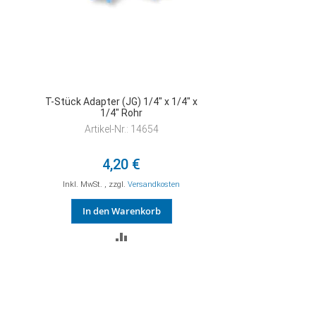
T-Stück Adapter (JG) 1/4" x 1/4" x
1/4" Rohr
Artikel-Nr.: 14654
4,20 €
Inkl. MwSt.
,
zzgl.
Versandkosten
In den Warenkorb
ZUR
VERGLEICHSLISTE
HINZUFÜGEN