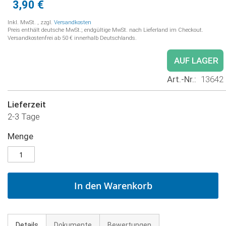
3,90 €
Inkl. MwSt.
,
zzgl.
Versandkosten
Preis enthält deutsche MwSt.; endgültige MwSt. nach Lieferland im Checkout.
Versandkostenfrei ab 50 € innerhalb Deutschlands.
AUF LAGER
Art.-Nr.
13642
Lieferzeit
2-3 Tage
Menge
In den Warenkorb
Details
Dokumente
Bewertungen