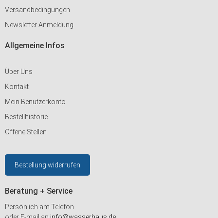
Versandbedingungen
Newsletter Anmeldung
Allgemeine Infos
Über Uns
Kontakt
Mein Benutzerkonto
Bestellhistorie
Offene Stellen
Bestellung widerrufen
Beratung + Service
Persönlich am Telefon
oder E-mail an
info@wasserhaus.de