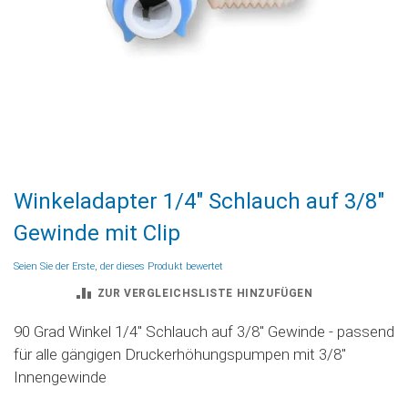
Zum
Winkeladapter 1/4" Schlauch auf 3/8"
Anfang
der
Gewinde mit Clip
Bildgalerie
springen
Seien Sie der Erste, der dieses Produkt bewertet
ZUR VERGLEICHSLISTE HINZUFÜGEN
90 Grad Winkel 1/4'' Schlauch auf 3/8'' Gewinde - passend
für alle gängigen Druckerhöhungspumpen mit 3/8''
Innengewinde