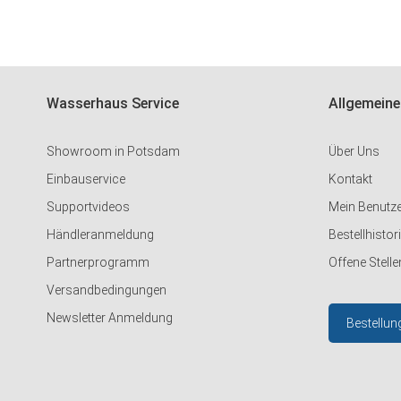
Wasserhaus Service
Allgemeine
Showroom in Potsdam
Über Uns
Einbauservice
Kontakt
Supportvideos
Mein Benutz
Händleranmeldung
Bestellhistor
Partnerprogramm
Offene Stelle
Versandbedingungen
Newsletter Anmeldung
Bestellun