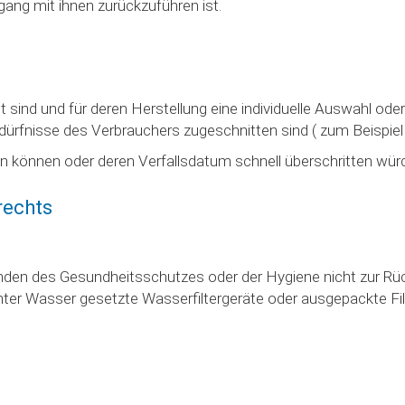
ng mit ihnen zurückzuführen ist.
igt sind und für deren Herstellung eine individuelle Auswahl
 Bedürfnisse des Verbrauchers zugeschnitten sind ( zum Beis
en können oder deren Verfallsdatum schnell überschritten wür
rechts
ründen des Gesundheitsschutzes oder der Hygiene nicht zur Rü
unter Wasser gesetzte Wasserfiltergeräte oder ausgepackte Fil