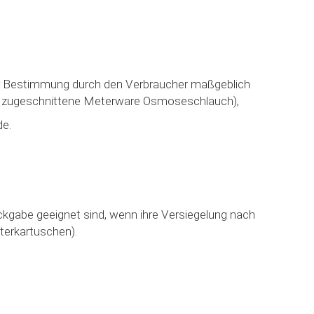
 oder Bestimmung durch den Verbraucher maßgeblich
piel zugeschnittene Meterware Osmoseschlauch),
de.
ckgabe geeignet sind, wenn ihre Versiegelung nach
terkartuschen).