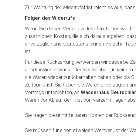
Zur Wahrung der Widerrufsfrist reicht es aus, dass
Folgen des Widerrufs
Wenn Sie diesen Vertrag widerrufen, haben wir Ihne
zusätzlichen Kosten, die sich daraus ergeben, das
unverzüglich und spätestens binnen vierzehn Tage
ist.
Für diese Rückzahlung verwenden wir dasselbe Zahl
ausdrücklich etwas anderes vereinbart; in keinem 
die Waren wieder zurückerhalten haben oder bis S
Zeitpunkt ist. Sie haben die Waren unverzüglich u
Vertrags unterrichten, an
Wasserhaus Deutschlan
Waren vor Ablauf der Frist von vierzehn Tagen ab
Sie tragen die unmittelbaren Kosten der Rücksen
Sie müssen für einen etwaigen Wertverlust der Wa