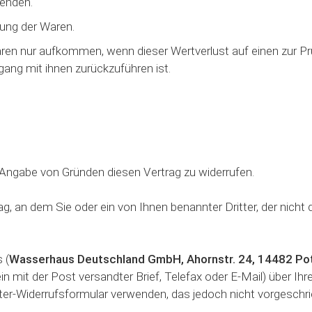
senden.
dung der Waren.
ren nur aufkommen, wenn dieser Wertverlust auf einen zur P
ng mit ihnen zurückzuführen ist.
 Angabe von Gründen diesen Vertrag zu widerrufen.
g, an dem Sie oder ein von Ihnen benannter Dritter, der nicht
 (
Wasserhaus Deutschland GmbH, Ahornstr. 24, 14482 P
ein mit der Post versandter Brief, Telefax oder E-Mail) über Ih
ter-Widerrufsformular verwenden, das jedoch nicht vorgeschri