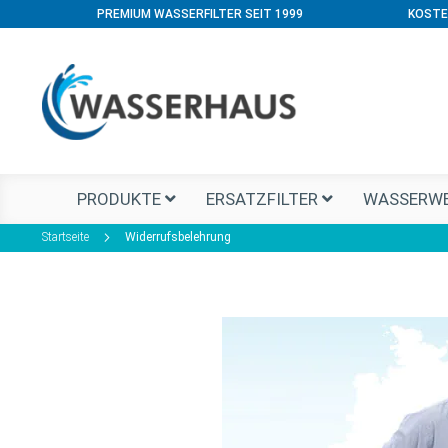
PREMIUM WASSERFILTER SEIT 1999
KOSTE
PRODUKTE
ERSATZFILTER
WASSERWE
Startseite
Widerrufsbelehrung