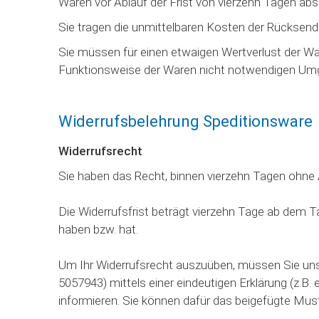
Waren vor Ablauf der Frist von vierzehn Tagen ab
Sie tragen die unmittelbaren Kosten der Rücksen
Sie müssen für einen etwaigen Wertverlust der Wa
Funktionsweise der Waren nicht notwendigen Umga
Widerrufsbelehrung Speditionsware
Widerrufsrecht
Sie haben das Recht, binnen vierzehn Tagen ohne
Die Widerrufsfrist beträgt vierzehn Tage ab dem Ta
haben bzw. hat.
Um Ihr Widerrufsrecht auszuüben, müssen Sie uns
5057943) mittels einer eindeutigen Erklärung (z.B. 
informieren. Sie können dafür das beigefügte Mus