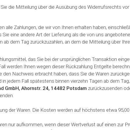
 Sie die Mitteilung über die Ausübung des Widerrufsrechts vor
n alle Zahlungen, die wir von Ihnen erhalten haben, einschlie
s Sie eine andere Art der Lieferung als die von uns angeboten
n ab dem Tag zurückzuzahlen, an dem die Mitteilung über Ihre
ungsmittel, das Sie bei der ursprünglichen Transaktion einge
Fall werden Ihnen wegen dieser Rückzahlung Entgelte berechne
ie den Nachweis erbracht haben, dass Sie die Waren zurückge
nd in jedem Fall spätestens binnen vierzehn Tagen ab dem Tag
d GmbH, Ahornstr. 24, 14482 Potsdam
zurückzusenden oder
senden.
dung der Waren. Die Kosten werden auf höchstens etwa 95,00
ren nur aufkommen, wenn dieser Wertverlust auf einen zur P