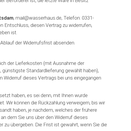
r Beförderer ist, die letzte Ware in Besitz
otsdam
, mail@wasserhaus.de, Telefon: 0331-
ren Entschluss, diesen Vertrag zu widerrufen,
eben ist.
 Ablauf der Widerrufsfrist absenden.
ßlich der Lieferkosten (mit Ausnahme der
e, günstigste Standardlieferung gewählt haben),
n Widerruf dieses Vertrags bei uns eingegangen
setzt haben, es sei denn, mit Ihnen wurde
t. Wir können die Rückzahlung verweigern, bis wir
sandt haben, je nachdem, welches der frühere
, an dem Sie uns über den Widerruf dieses
 zu übergeben. Die Frist ist gewahrt, wenn Sie die