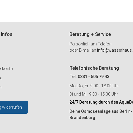
 Infos
Beratung + Service
Persönlich am Telefon
oder E-mail an
info@wasserhaus.
Telefonische Beratung
erkonto
Tel. 0331 - 505 79 43
ie
Mo, Do, Fr: 9:00 - 18:00 Uhr
n
Di und Mi: 9:00 - 15:00 Uhr
24/7 Beratung durch den AquaB
g widerrufen
Deine Osmoseanlage aus Berlin-
Brandenburg