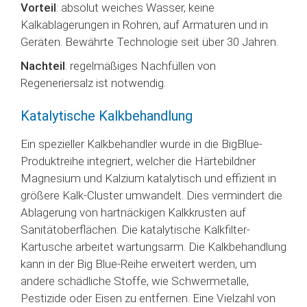
Vorteil
: absolut weiches Wasser, keine
Kalkablagerungen in Rohren, auf Armaturen und in
Geräten. Bewährte Technologie seit über 30 Jahren.
Nachteil
: regelmäßiges Nachfüllen von
Regeneriersalz ist notwendig.
Katalytische Kalkbehandlung
Ein spezieller Kalkbehandler wurde in die BigBlue-
Produktreihe integriert, welcher die Härtebildner
Magnesium und Kalzium katalytisch und effizient in
größere Kalk-Cluster umwandelt. Dies vermindert die
Ablagerung von hartnäckigen Kalkkrusten auf
Sanitätoberflächen. Die katalytische Kalkfilter-
Kartusche arbeitet wartungsarm. Die Kalkbehandlung
kann in der Big Blue-Reihe erweitert werden, um
andere schädliche Stoffe, wie Schwermetalle,
Pestizide oder Eisen zu entfernen. Eine Vielzahl von