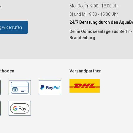
Mo, Do, Fr: 9:00 - 18:00 Uhr
n
Di und Mi: 9:00 - 15:00 Uhr
24/7 Beratung durch den AquaB
g widerrufen
Deine Osmoseanlage aus Berlin-
Brandenburg
thoden
Versandpartner