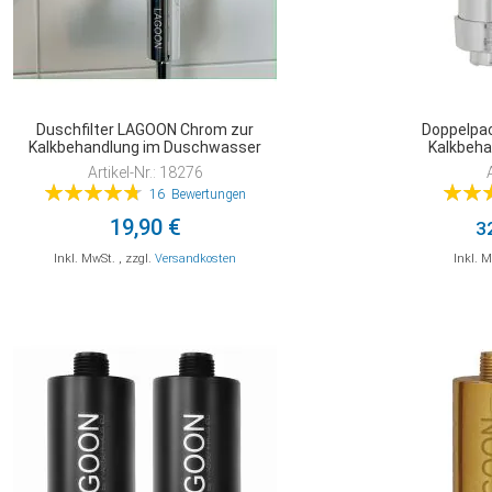
Duschfilter LAGOON Chrom zur
Doppelpac
Kalkbehandlung im Duschwasser
Kalkbeh
Artikel-Nr.: 18276
Bewertung:
Bewert
16
Bewertungen
96%
19,90 €
3
Inkl. MwSt.
,
zzgl.
Versandkosten
Inkl. 