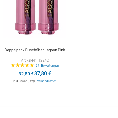
Doppelpack Duschfilter Lagoon Pink
Artikel-Nr.: 12242
Bewertung:
27
Bewertungen
98%
37,80 €
32,80 €
Inkl. MwSt.
,
zzgl.
Versandkosten