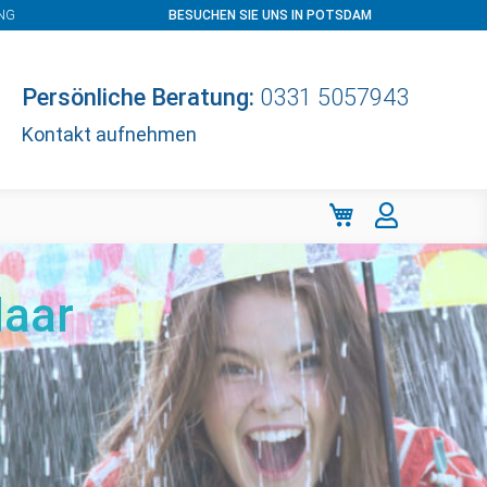
NG
BESUCHEN SIE UNS IN POTSDAM
Persönliche Beratung:
0331 5057943
Kontakt aufnehmen
Mein Warenkorb
Haar