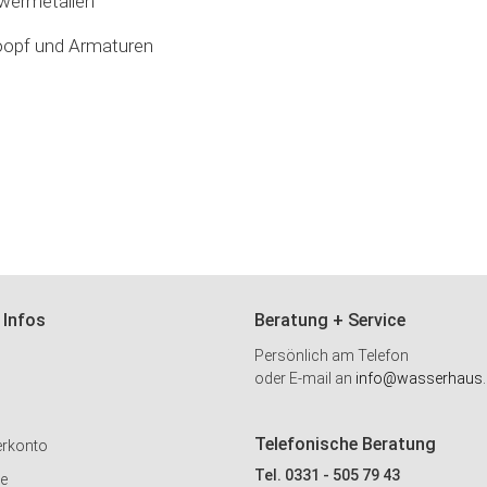
hwermetallen
oopf und Armaturen
 Infos
Beratung + Service
Persönlich am Telefon
oder E-mail an
info@wasserhaus.
Telefonische Beratung
erkonto
Tel. 0331 - 505 79 43
ie