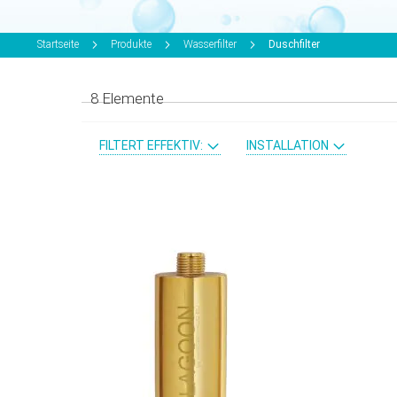
Startseite
Produkte
Wasserfilter
Duschfilter
8
Elemente
FILTERT EFFEKTIV:
INSTALLATION