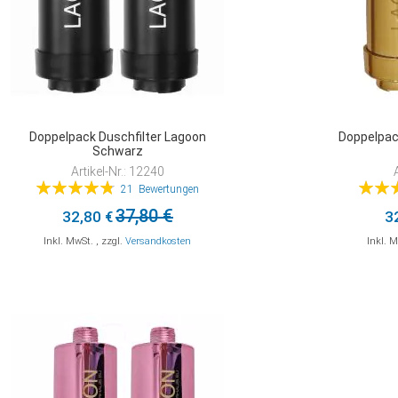
Doppelpack Duschfilter Lagoon
Doppelpac
Schwarz
Artikel-Nr.: 12240
Bewertung:
Bewert
21
Bewertungen
97%
37,80 €
32,80 €
3
Inkl. MwSt.
,
zzgl.
Versandkosten
Inkl. 