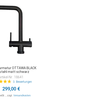
Armatur OTTAWA BLACK
stahl matt schwarz
Artikel-Nr.: 18641
tung:
3
Bewertungen
96%
299,00 €
MwSt.
,
zzgl.
Versandkosten