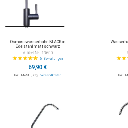
Osmosewasserhahn BLACK in
Wasserha
Edelstahl matt schwarz
Artikel-Nr.: 13600
Bewertung:
Bewer
6
Bewertungen
100%
69,90 €
Inkl. MwSt.
,
zzgl.
Versandkosten
Inkl. 