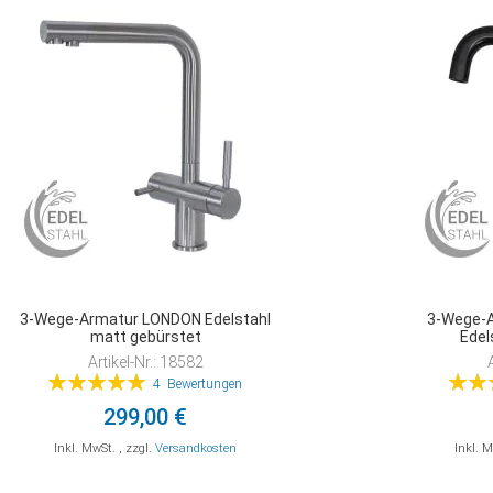
3-Wege-Armatur LONDON Edelstahl
3-Wege-
matt gebürstet
Edel
Artikel-Nr.: 18582
Bewertung:
Bewer
4
Bewertungen
100%
299,00 €
Inkl. MwSt.
,
zzgl.
Versandkosten
Inkl. 