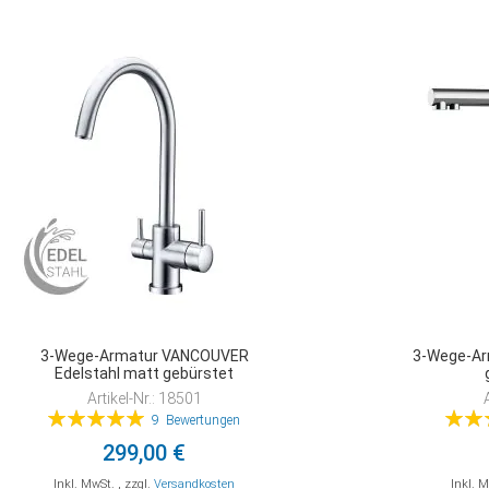
3-Wege-Armatur VANCOUVER
3-Wege-Ar
Edelstahl matt gebürstet
Artikel-Nr.: 18501
Bewertung:
Bewer
9
Bewertungen
99%
299,00 €
Inkl. MwSt.
,
zzgl.
Versandkosten
Inkl. 