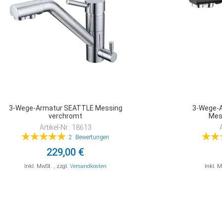
3-Wege-Armatur SEATTLE Messing
3-Wege-
verchromt
Mes
Artikel-Nr.: 18613
Bewertung:
Bewer
2
Bewertungen
100%
229,00 €
Inkl. MwSt.
,
zzgl.
Versandkosten
Inkl. 