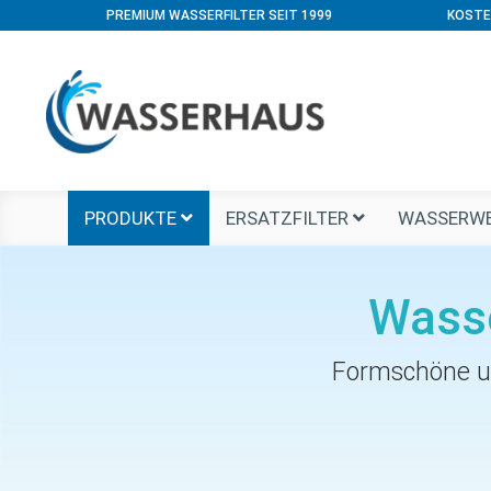
PREMIUM WASSERFILTER SEIT 1999
KOSTE
PRODUKTE
ERSATZFILTER
WASSERWE
Wass
Formschöne un