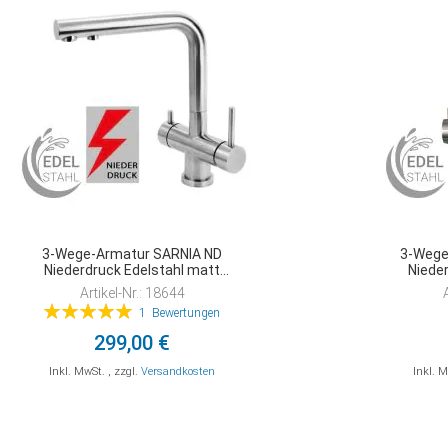
3-Wege-Armatur SARNIA ND
3-Weg
Niederdruck Edelstahl matt
Niede
gebürstet
Artikel-Nr.: 18644
Bewertung:
1
Bewertungen
100%
299,00 €
Inkl. MwSt.
,
zzgl.
Versandkosten
Inkl. 