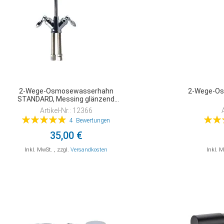
2-Wege-Osmosewasserhahn
2-Wege-O
STANDARD, Messing glänzend
verchromt
Artikel-Nr.: 12366
Bewertung:
Bewer
4
Bewertungen
98%
35,00 €
Inkl. MwSt.
,
zzgl.
Versandkosten
Inkl. 