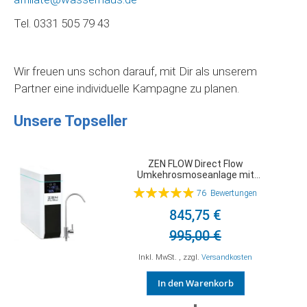
Tel. 0331 505 79 43
Wir freuen uns schon darauf, mit Dir als unserem
Partner eine individuelle Kampagne zu planen.
Unsere Topseller
ZEN FLOW Direct Flow
Umkehrosmoseanlage mit
Osmosewasserhahn
Bewertung:
76
Bewertungen
99%
845,75 €
995,00 €
Inkl. MwSt.
,
zzgl.
Versandkosten
In den Warenkorb
ZUR