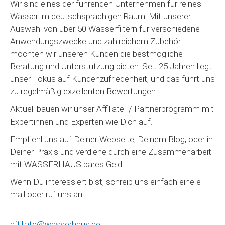
Wir sind eines der führenden Unternehmen für reines
Wasser im deutschsprachigen Raum. Mit unserer
Auswahl von über 50 Wasserfiltern für verschiedene
Anwendungszwecke und zahlreichem Zubehör
möchten wir unseren Kunden die bestmögliche
Beratung und Unterstützung bieten. Seit 25 Jahren liegt
unser Fokus auf Kundenzufriedenheit, und das führt uns
zu regelmäßig exzellenten Bewertungen.
Aktuell bauen wir unser Affiliate- / Partnerprogramm mit
Expertinnen und Experten wie Dich auf.
Empfiehl uns auf Deiner Webseite, Deinem Blog, oder in
Deiner Praxis und verdiene durch eine Zusammenarbeit
mit WASSERHAUS bares Geld.
Wenn Du interessiert bist, schreib uns einfach eine e-
mail oder ruf uns an:
affiliate@wasserhaus.de