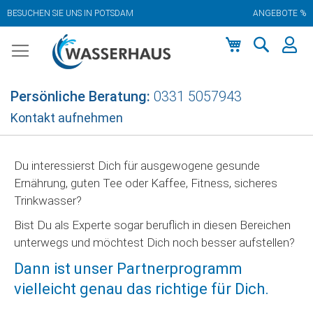
BESUCHEN SIE UNS IN POTSDAM
ANGEBOTE %
Zum
Inhalt
springen
Mein Warenkor
Persönliche Beratung:
0331 5057943
Kontakt aufnehmen
Du interessierst Dich für ausgewogene gesunde
Ernährung, guten Tee oder Kaffee, Fitness, sicheres
Trinkwasser?
Bist Du als Experte sogar beruflich in diesen Bereichen
unterwegs und möchtest Dich noch besser aufstellen?
Dann ist unser Partnerprogramm
vielleicht genau das richtige für Dich.