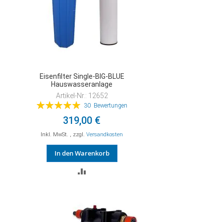
Eisenfilter Single-BIG-BLUE
Hauswasseranlage
Artikel-Nr.: 12652
Bewertung:
30
Bewertungen
100%
319,00 €
Inkl. MwSt.
,
zzgl.
Versandkosten
In den Warenkorb
ZUR
VERGLEICHSLISTE
HINZUFÜGEN