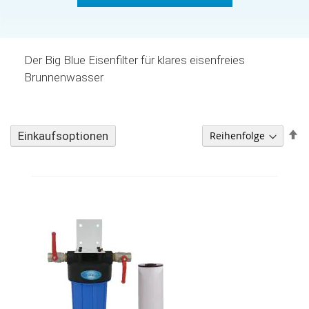
Der Big Blue Eisenfilter für klares eisenfreies
Brunnenwasser
A
Einkaufsoptionen
so