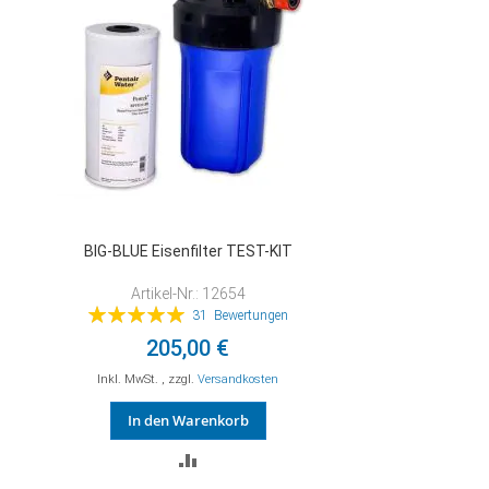
BIG-BLUE Eisenfilter TEST-KIT
Artikel-Nr.: 12654
Bewertung:
31
Bewertungen
100%
205,00 €
Inkl. MwSt.
,
zzgl.
Versandkosten
In den Warenkorb
ZUR