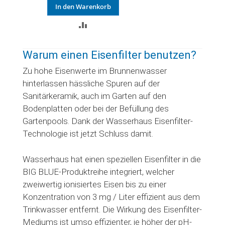
In den Warenkorb
ZUR
VERGLEICHSLISTE
Warum einen Eisenfilter benutzen?
HINZUFÜGEN
Zu hohe Eisenwerte im Brunnenwasser
hinterlassen hässliche Spuren auf der
Sanitärkeramik, auch im Garten auf den
Bodenplatten oder bei der Befüllung des
Gartenpools. Dank der Wasserhaus Eisenfilter-
Technologie ist jetzt Schluss damit.
Wasserhaus hat einen speziellen Eisenfilter in die
BIG BLUE-Produktreihe integriert, welcher
zweiwertig ionisiertes Eisen bis zu einer
Konzentration von 3 mg / Liter effizient aus dem
Trinkwasser entfernt. Die Wirkung des Eisenfilter-
Mediums ist umso effizienter, je höher der pH-