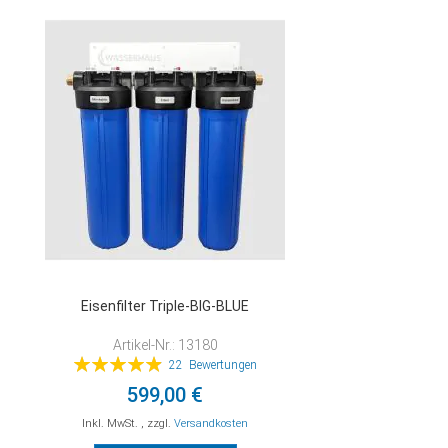
VERGLEICHSLISTE
HINZUFÜGEN
Eisenfilter Triple-BIG-BLUE
Artikel-Nr.: 13180
Bewertung:
22
Bewertungen
99%
599,00 €
Inkl. MwSt.
,
zzgl.
Versandkosten