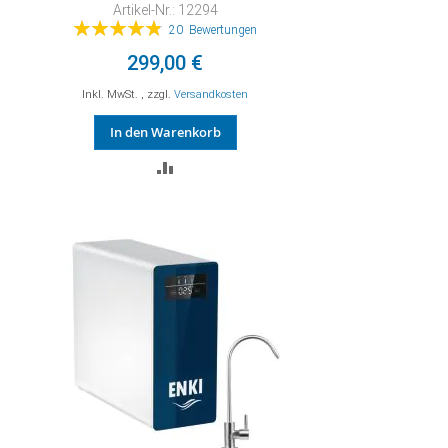
Artikel-Nr.: 12294
Bewertung:
20
Bewertungen
98%
299,00 €
Inkl. MwSt.
,
zzgl.
Versandkosten
In den Warenkorb
ZUR
VERGLEICHSLISTE
HINZUFÜGEN