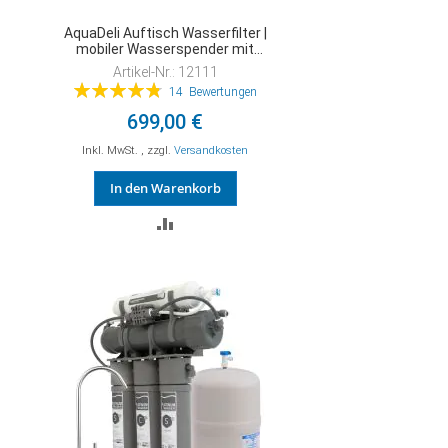
AquaDeli Auftisch Wasserfilter |
mobiler Wasserspender mit
Osmosefilter
Artikel-Nr.: 12111
Bewertung:
14
Bewertungen
97%
699,00 €
Inkl. MwSt.
,
zzgl.
Versandkosten
In den Warenkorb
ZUR
VERGLEICHSLISTE
HINZUFÜGEN