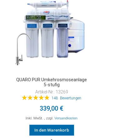
QUARO PUR Umkehrosmoseanlage
5-stufig
Artikel-Nr.: 13269
Bewertung:
148
Bewertungen
98%
339,00 €
Inkl. MwSt.
,
zzgl.
Versandkosten
In den Warenkorb