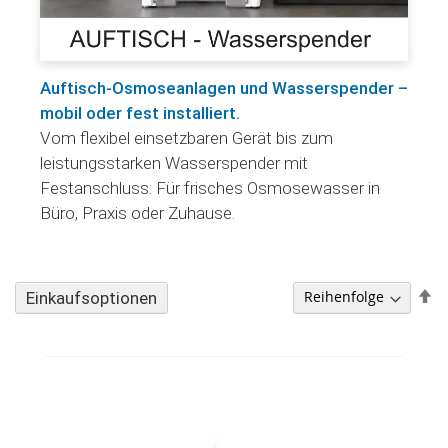
Auftisch-Osmoseanlagen und Wasserspender –
mobil oder fest installiert.
Vom flexibel einsetzbaren Gerät bis zum
leistungsstarken Wasserspender mit
Festanschluss: Für frisches Osmosewasser in
Büro, Praxis oder Zuhause.
A
Einkaufsoptionen
so