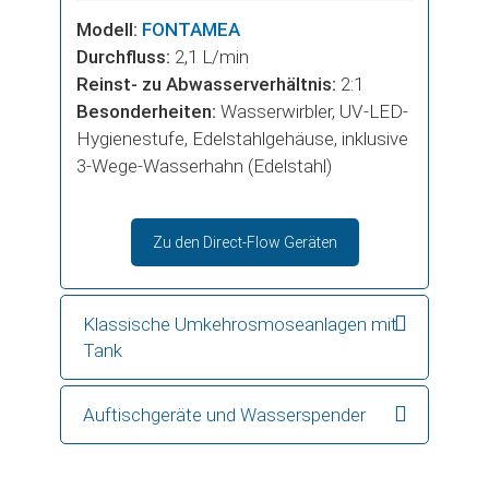
Modell:
FONTAMEA
Durchfluss:
2,1 L/min
Reinst- zu Abwasserverhältnis:
2:1
Besonderheiten:
Wasserwirbler, UV-LED-
Hygienestufe, Edelstahlgehäuse, inklusive
3-Wege-Wasserhahn (Edelstahl)
Zu den Direct-Flow Geräten
Klassische Umkehrosmoseanlagen mit
Tank
Auftischgeräte und Wasserspender