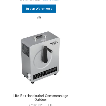
In den Warenkorb
ZUR
VERGLEICHSLISTE
HINZUFÜGEN
Life-Box Handkurbel-Osmoseanlage
Outdoor
Artikel-Nr.: 13110