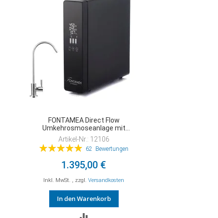
FONTAMEA Direct Flow
Umkehrosmoseanlage mit
Osmosewasserhahn, UV-Keimsperre
Artikel-Nr.: 12106
Bewertung:
62
Bewertungen
99%
1.395,00 €
Inkl. MwSt.
,
zzgl.
Versandkosten
In den Warenkorb
ZUR