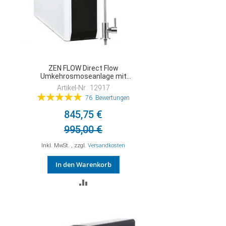
ZEN FLOW Direct Flow
Umkehrosmoseanlage mit
Osmosewasserhahn
Artikel-Nr.: 12917
Bewertung:
76
Bewertungen
99%
845,75 €
995,00 €
Inkl. MwSt.
,
zzgl.
Versandkosten
In den Warenkorb
ZUR
VERGLEICHSLISTE
HINZUFÜGEN