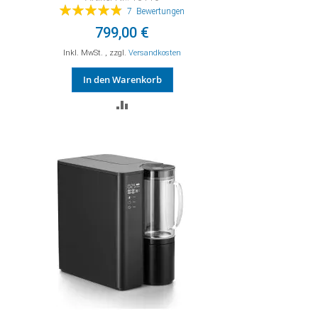
Bewertung:
7
Bewertungen
97%
799,00 €
Inkl. MwSt.
,
zzgl.
Versandkosten
In den Warenkorb
ZUR
VERGLEICHSLISTE
HINZUFÜGEN