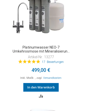
Platinumwasser NEO-7
Umkehrosmose mit Mineralisierung
und Energetisierung
Artikel-Nr.: 13277
Bewertung:
17
Bewertungen
100%
499,00 €
Inkl. MwSt.
,
zzgl.
Versandkosten
In den Warenkorb
ZUR
VERGLEICHSLISTE