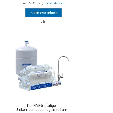
Inkl. MwSt.
,
zzgl.
Versandkosten
In den Warenkorb
ZUR
VERGLEICHSLISTE
HINZUFÜGEN
PuriFIVE 5-stufige
Umkehrosmoseanlage mit Tank