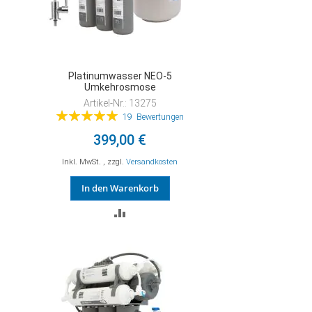
Platinumwasser NEO-5
Umkehrosmose
Artikel-Nr.: 13275
Bewertung:
19
Bewertungen
100%
399,00 €
Inkl. MwSt.
,
zzgl.
Versandkosten
In den Warenkorb
ZUR
VERGLEICHSLISTE
HINZUFÜGEN