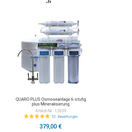
ZUR
VERGLEICHSLISTE
HINZUFÜGEN
QUARO PLUS Osmoseanlage 6-stufig
plus Mineralisierung
Artikel-Nr.: 13039
Bewertung:
52
Bewertungen
99%
379,00 €