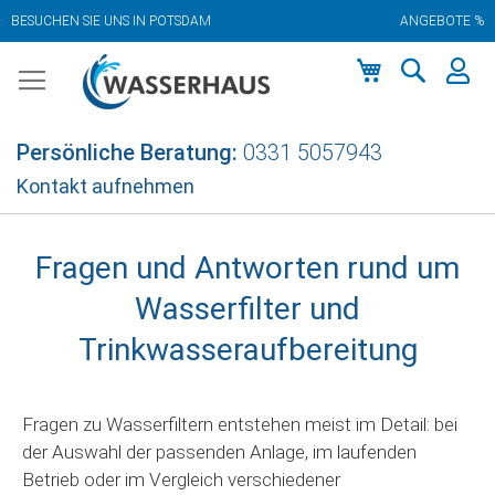
BESUCHEN SIE UNS IN POTSDAM
ANGEBOTE %
Zum
Inhalt
springen
Mein Warenkor
Persönliche Beratung:
0331 5057943
Kontakt aufnehmen
Fragen und Antworten rund um
Wasserfilter und
Trinkwasseraufbereitung
Fragen zu Wasserfiltern entstehen meist im Detail: bei
der Auswahl der passenden Anlage, im laufenden
Betrieb oder im Vergleich verschiedener