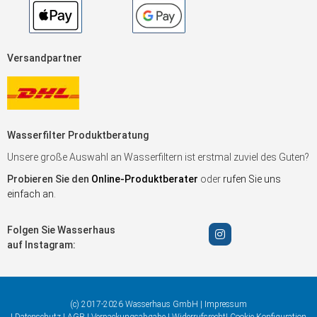
Versandpartner
Wasserfilter Produktberatung
Unsere große Auswahl an Wasserfiltern ist erstmal zuviel des Guten?
Probieren Sie den
Online-Produktberater
oder
rufen Sie uns
einfach an
.
Folgen Sie Wasserhaus
auf Instagram:
(c) 2017-2026 Wasserhaus GmbH |
Impressum