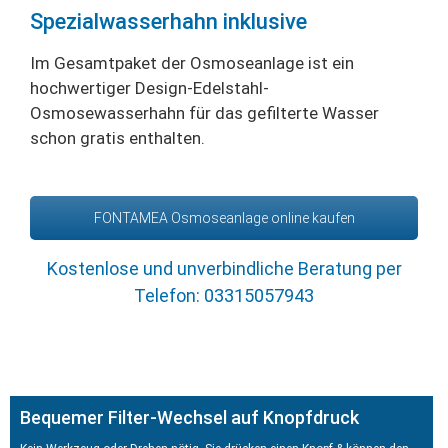
Spezialwasserhahn inklusive
Im Gesamtpaket der Osmoseanlage ist ein
hochwertiger Design-Edelstahl-
Osmosew
asserhahn für das gefilterte Wasser
schon gratis enthalten.
FONTAMEA Osmoseanlage online kaufen
Kostenlose und unverbindliche Beratung per
Telefon:
03315057943
Bequemer Filter-Wechsel auf Knopfdruck