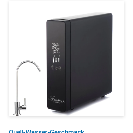
Quell-Wasser-Geschmack