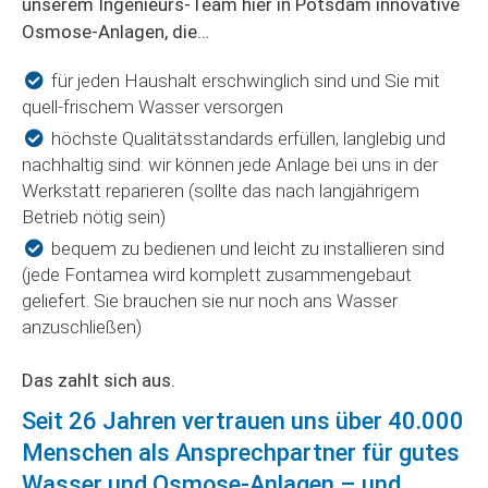
unserem Ingenieurs-Team hier in Potsdam innovative
Osmose-Anlagen, die…
für jeden Haushalt erschwinglich sind und Sie mit
quell-frischem Wasser versorgen
höchste Qualitätsstandards erfüllen, langlebig und
nachhaltig sind: wir können jede Anlage bei uns in der
Werkstatt reparieren (sollte das nach langjährigem
Betrieb nötig sein)
bequem zu bedienen und leicht zu installieren sind
(jede Fontamea wird komplett zusammengebaut
geliefert. Sie brauchen sie nur noch ans Wasser
anzuschließen)
Das zahlt sich aus.
Seit 26 Jahren vertrauen uns über 40.000
Menschen als Ansprechpartner für gutes
Wasser und Osmose-Anlagen – und