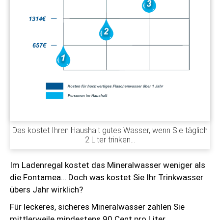
Das kostet Ihren Haushalt gutes Wasser, wenn Sie täglich
2 Liter trinken…
Im Ladenregal kostet das Mineralwasser weniger als
die Fontamea… Doch was kostet Sie Ihr Trinkwasser
übers Jahr wirklich?
Für leckeres, sicheres Mineralwasser zahlen Sie
mittlerweile mindestens 90 Cent pro Liter.