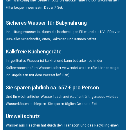
Kein Werkzeug oder Drehen nötig. Sie drücken einen Knopf & können den
Filter bequem wechseln. Dauer 7 Sek.
Sicheres Wasser für Babynahrung
Ihr Leitungswasser ist durch die hochwertigen Filter und die UV-LEDs von
99% aller Schadstoffe, Viren, Bakterien und Keimen befreit.
Kalkfreie Küchengeräte
Ihr gefiltertes Wasser ist kalkfrei und kann bedenkenlos in der
Kaffeemaschine/ im Wasserkocher verwendet werden (Sie können sogar
Ihr Bügeleisen mit dem Wasser befüllen
).
Sie sparen jährlich ca. 657 € pro Person
Und Ihr wöchentlicher Wasserflascheneinkauf entfällt, genauso wie das
Wasserkästen- schleppen. Sie sparen täglich Geld und Zeit.
Umweltschutz
Wasser aus Flaschen hat durch den Transport und das Recycling einen