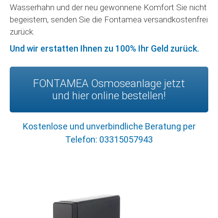
Wasserhahn und der neu gewonnene Komfort Sie nicht
begeistern, senden Sie die Fontamea versandkostenfrei
zurück.
Und wir erstatten Ihnen zu 100% Ihr Geld zurück.
FONTAMEA Osmoseanlage jetzt
und hier online bestellen!
Kostenlose und unverbindliche Beratung per
Telefon:
03315057943