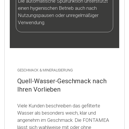
Die automatische Spülfunktion unterstützt
einen hygienischen Betrieb auch nach
Nutzungspausen oder unregelmäßiger
Verwendung.
GESCHMACK & MINERALISIERUNG
Quell-Wasser-Geschmack nach
Ihren Vorlieben
Viele Kunden beschreiben das gefilterte
Wasser als besonders weich, klar und
angenehm im Geschmack. Die FONTAMEA
lässt sich wahlweise mit oder ohne