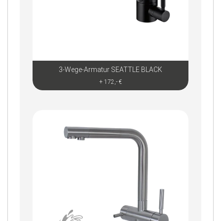
3-Wege-Armatur SEATTLE BLACK
+ 172,- €