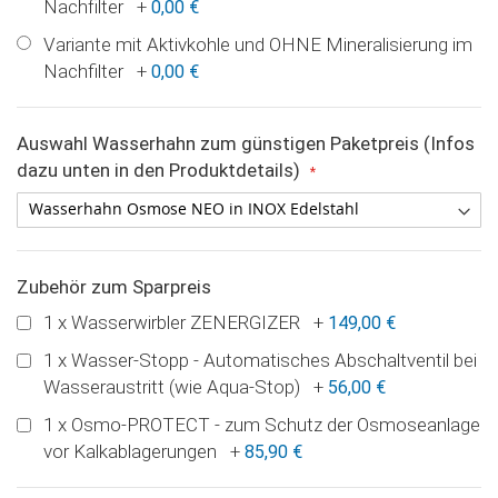
Nachfilter
+
0,00 €
Variante mit Aktivkohle und OHNE Mineralisierung im
Nachfilter
+
0,00 €
Auswahl Wasserhahn zum günstigen Paketpreis (Infos
dazu unten in den Produktdetails)
Zubehör zum Sparpreis
1 x Wasserwirbler ZENERGIZER
+
149,00 €
1 x Wasser-Stopp - Automatisches Abschaltventil bei
Wasseraustritt (wie Aqua-Stop)
+
56,00 €
1 x Osmo-PROTECT - zum Schutz der Osmoseanlage
vor Kalkablagerungen
+
85,90 €