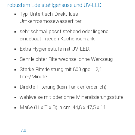
robustem Edelstahlgehäuse und UV-LED
Typ: Untertisch-Direktfluss-
Umkehrosmosewasserfilter
sehr schmal, passt stehend oder liegend
eingebaut in jeden Küchenschrank.
Extra Hygienestufe mit UV-LED.
Sehr leichter Filterwechsel ohne Werkzeug.
Starke Filterleistung mit 800 gpd = 2,1
Liter/Minute.
Direkte Filterung (kein Tank erforderlich).
wahlweise mit oder ohne Mineralisierungsstufe
Maße (H x T x B) in cm: 44,8 x 47,5 x 11
Ab