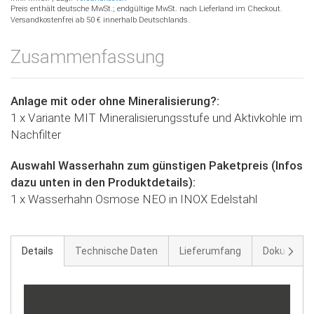
Preis enthält deutsche MwSt.; endgültige MwSt. nach Lieferland im Checkout.
Versandkostenfrei ab 50 € innerhalb Deutschlands.
Zusammenfassung
Anlage mit oder ohne Mineralisierung?:
1 x Variante MIT Mineralisierungsstufe und Aktivkohle im
Nachfilter
Auswahl Wasserhahn zum günstigen Paketpreis (Infos
dazu unten in den Produktdetails):
1 x Wasserhahn Osmose NEO in INOX Edelstahl
Weite
Details
Technische Daten
Lieferumfang
Dokument