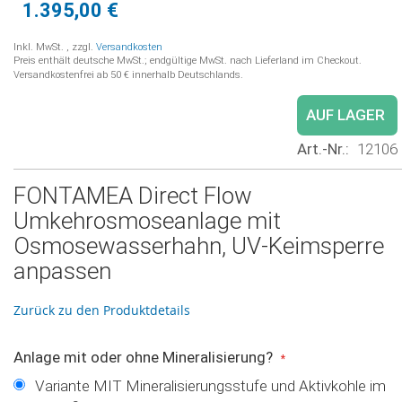
1.395,00 €
Inkl. MwSt.
,
zzgl.
Versandkosten
Preis enthält deutsche MwSt.; endgültige MwSt. nach Lieferland im Checkout.
Versandkostenfrei ab 50 € innerhalb Deutschlands.
AUF LAGER
Art.-Nr.
12106
FONTAMEA Direct Flow
Umkehrosmoseanlage mit
Osmosewasserhahn, UV-Keimsperre
anpassen
Zurück zu den Produktdetails
Anlage mit oder ohne Mineralisierung?
Variante MIT Mineralisierungsstufe und Aktivkohle im