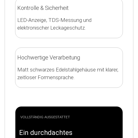
Kontrolle & Sicherheit
LED-Anzeige, TDS-Messung und
elektronischer Leckageschutz.
Hochwertige Verarbeitung
Matt schwarzes Edelstahlgehäuse mit klarer,
zeitloser Formensprache.
VOLLSTÄNDIG AUSGESTATTET
Ein durchdachtes