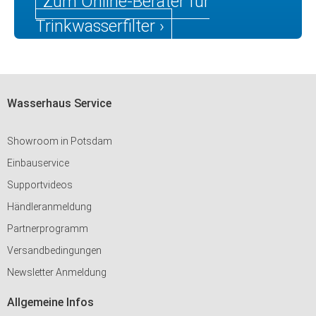
Zum Online-Berater für
Trinkwasserfilter ›
Wasserhaus Service
Showroom in Potsdam
Einbauservice
Supportvideos
Händleranmeldung
Partnerprogramm
Versandbedingungen
Newsletter Anmeldung
Allgemeine Infos