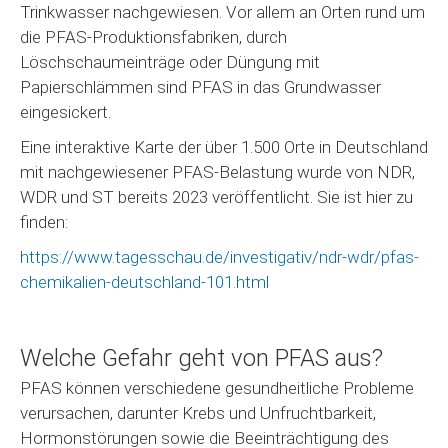
Trinkwasser nachgewiesen. Vor allem an Orten rund um
die PFAS-Produktionsfabriken, durch
Löschschaumeinträge oder Düngung mit
Papierschlämmen sind PFAS in das Grundwasser
eingesickert.
Eine interaktive Karte der über 1.500 Orte in Deutschland
mit nachgewiesener PFAS-Belastung wurde von NDR,
WDR und ST bereits 2023 veröffentlicht. Sie ist hier zu
finden:
https://www.tagesschau.de/investigativ/ndr-wdr/pfas-
chemikalien-deutschland-101.html
Welche Gefahr geht von PFAS aus?
PFAS können verschiedene gesundheitliche Probleme
verursachen, darunter Krebs und Unfruchtbarkeit,
Hormonstörungen sowie die Beeinträchtigung des