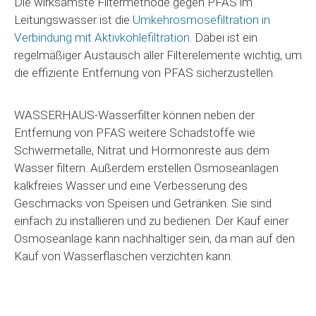
Die wirksamste Filtermethode gegen PFAS im
Leitungswasser ist die
Umkehrosmosefiltration in
Verbindung mit Aktivkohlefiltration
. Dabei ist ein
regelmäßiger Austausch aller Filterelemente wichtig, um
die effiziente Entfernung von PFAS sicherzustellen.
WASSERHAUS-Wasserfilter können neben der
Entfernung von PFAS weitere Schadstoffe wie
Schwermetalle, Nitrat und Hormonreste aus dem
Wasser filtern. Außerdem erstellen Osmoseanlagen
kalkfreies Wasser und eine Verbesserung des
Geschmacks von Speisen und Getränken. Sie sind
einfach zu installieren und zu bedienen. Der Kauf einer
Osmoseanlage kann nachhaltiger sein, da man auf den
Kauf von Wasserflaschen verzichten kann.