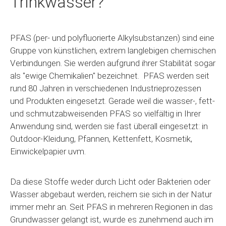
Trinkwasser?
PFAS (per- und polyfluorierte Alkylsubstanzen) sind eine
Gruppe von künstlichen, extrem langlebigen chemischen
Verbindungen. Sie werden aufgrund ihrer Stabilität sogar
als "ewige Chemikalien" bezeichnet. PFAS werden seit
rund 80 Jahren in verschiedenen Industrieprozessen
und Produkten eingesetzt. Gerade weil die wasser-, fett-
und schmutzabweisenden PFAS so vielfältig in Ihrer
Anwendung sind, werden sie fast überall eingesetzt: in
Outdoor-Kleidung, Pfannen, Kettenfett, Kosmetik,
Einwickelpapier uvm.
Da diese Stoffe weder durch Licht oder Bakterien oder
Wasser abgebaut werden, reichern sie sich in der Natur
immer mehr an. Seit PFAS in mehreren Regionen in das
Grundwasser gelangt ist, wurde es zunehmend auch im