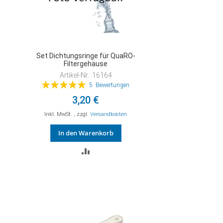
Set Dichtungsringe für QuaRO-
Filtergehäuse
Artikel-Nr.: 16164
Bewertung:
5
Bewertungen
100%
3,20 €
Inkl. MwSt.
,
zzgl.
Versandkosten
In den Warenkorb
ZUR
VERGLEICHSLISTE
HINZUFÜGEN