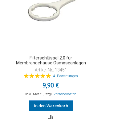
Filterschlüssel 2.0 für
Membrangehäuse Osmoseanlagen
Artikel-Nr.: 13451
Bewertung:
4
Bewertungen
100%
9,90 €
Inkl. MwSt.
,
zzgl.
Versandkosten
In den Warenkorb
ZUR
VERGLEICHSLISTE
HINZUFÜGEN