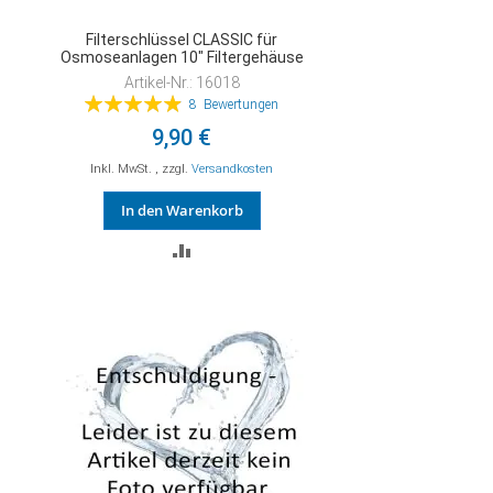
Filterschlüssel CLASSIC für
Osmoseanlagen 10" Filtergehäuse
Artikel-Nr.: 16018
Bewertung:
8
Bewertungen
99%
9,90 €
Inkl. MwSt.
,
zzgl.
Versandkosten
In den Warenkorb
ZUR
VERGLEICHSLISTE
HINZUFÜGEN