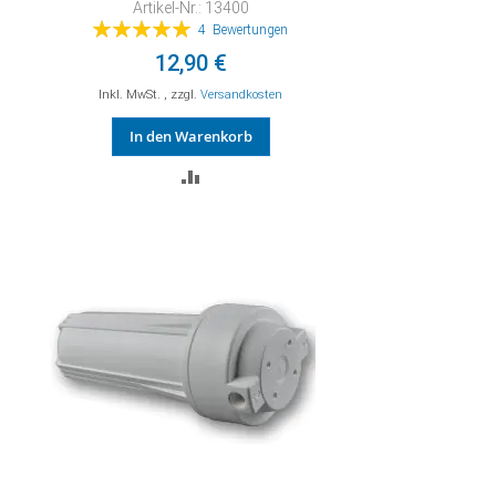
Artikel-Nr.: 13400
Bewertung:
4
Bewertungen
100%
12,90 €
Inkl. MwSt.
,
zzgl.
Versandkosten
In den Warenkorb
ZUR
VERGLEICHSLISTE
HINZUFÜGEN