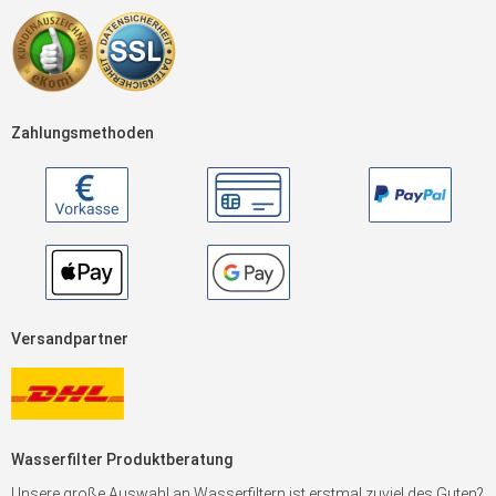
Zahlungsmethoden
Versandpartner
Wasserfilter Produktberatung
Unsere große Auswahl an Wasserfiltern ist erstmal zuviel des Guten?