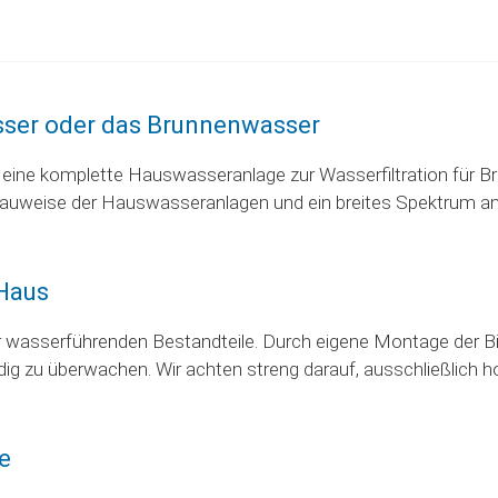
sser oder das Brunnenwasser
en eine komplette Hauswasseranlage zur Wasserfiltration für
uweise der Hauswasseranlagen und ein breites Spektrum an Fi
 Haus
aller wasserführenden Bestandteile. Durch eigene Montage der
dig zu überwachen. Wir achten streng darauf, ausschließlich h
te