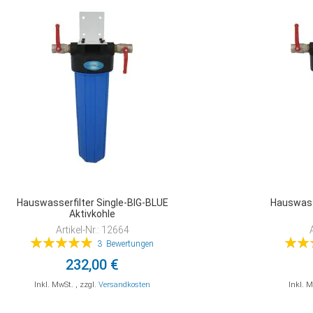
Hauswasserfilter Single-BIG-BLUE
Hauswass
Aktivkohle
Artikel-Nr.: 12664
Bewertung:
Bewer
3
Bewertungen
100%
232,00 €
Inkl. MwSt.
,
zzgl.
Versandkosten
Inkl. 