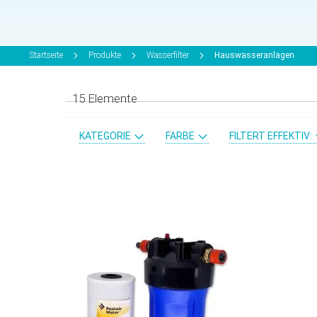
Startseite
Produkte
Wasserfilter
Hauswasseranlagen
15
Elemente
KATEGORIE
FARBE
FILTERT EFFEKTIV: