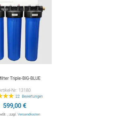
filter Triple-BIG-BLUE
Artikel-Nr.: 13180
ung:
22
Bewertungen
99%
599,00 €
MwSt.
,
zzgl.
Versandkosten