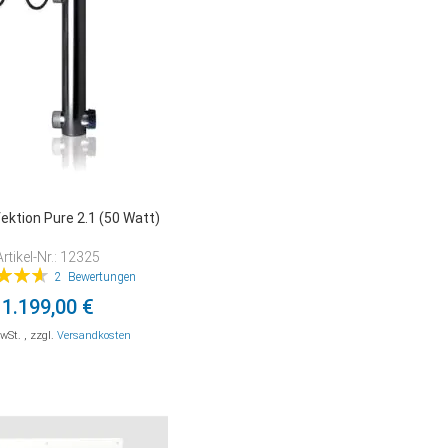
ektion Pure 2.1 (50 Watt)
Artikel-Nr.: 12325
tung:
2
Bewertungen
93%
1.199,00 €
MwSt.
,
zzgl.
Versandkosten