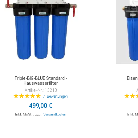
Triple-BIG-BLUE Standard -
Eisen
Hauswasserfilter
Artikel-Nr.: 13213
Bewertung:
Bewert
7
Bewertungen
100%
499,00 €
Inkl. MwSt.
,
zzgl.
Versandkosten
Inkl. 