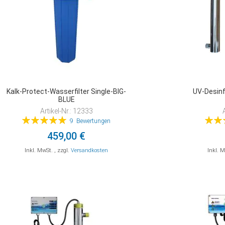
Kalk-Protect-Wasserfilter Single-BIG-
UV-Desinf
BLUE
Artikel-Nr.: 12333
Bewertung:
Bewer
9
Bewertungen
100%
459,00 €
Inkl. MwSt.
,
zzgl.
Versandkosten
Inkl. 