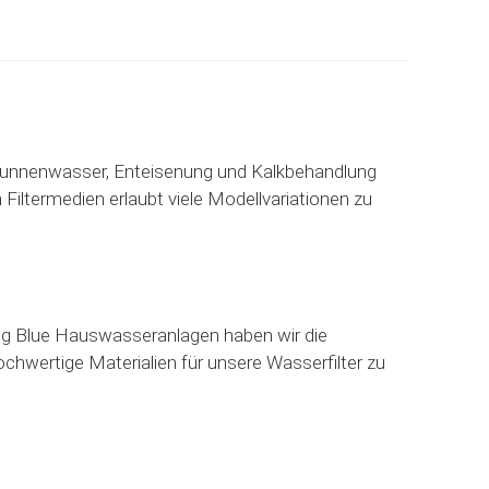
 Brunnenwasser, Enteisenung und Kalkbehandlung
ltermedien erlaubt viele Modellvariationen zu
 Big Blue Hauswasseranlagen haben wir die
ochwertige Materialien für unsere Wasserfilter zu