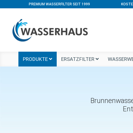
PREMIUM WASSERFILTER SEIT 1999
KOSTE
PRODUKTE
ERSATZFILTER
WASSERWE
Brunnenwasser
Ent