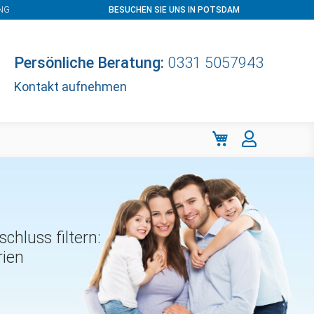
NG
BESUCHEN SIE UNS IN POTSDAM
Persönliche Beratung:
0331 5057943
Kontakt aufnehmen
Mein Warenkorb
hluss filtern:
rien