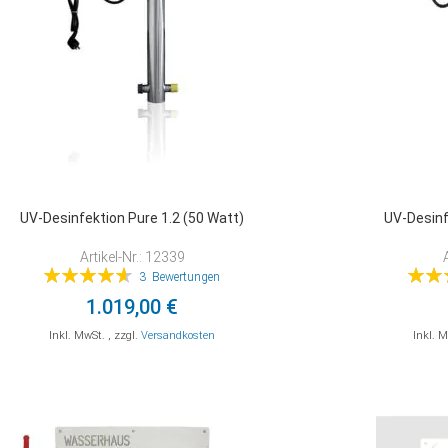
UV-Desinfektion Pure 1.2 (50 Watt)
UV-Desinf
Artikel-Nr.: 12339
Bewertung:
Bewer
3
Bewertungen
93%
1.019,00 €
Inkl. MwSt.
,
zzgl.
Versandkosten
Inkl. 