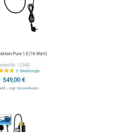
ektion Pure 1.0 (16 Watt)
Artikel-Nr.: 12340
tung:
5
Bewertungen
99%
549,00 €
MwSt.
,
zzgl.
Versandkosten