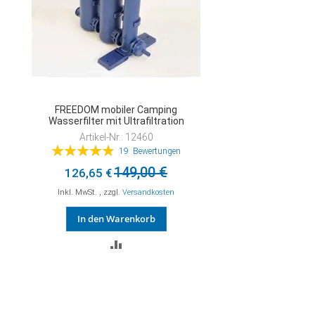
FREEDOM mobiler Camping
Wasserfilter mit Ultrafiltration
Artikel-Nr.: 12460
Bewertung:
19
Bewertungen
98%
149,00 €
126,65 €
Inkl. MwSt.
,
zzgl.
Versandkosten
In den Warenkorb
ZUR
VERGLEICHSLISTE
HINZUFÜGEN