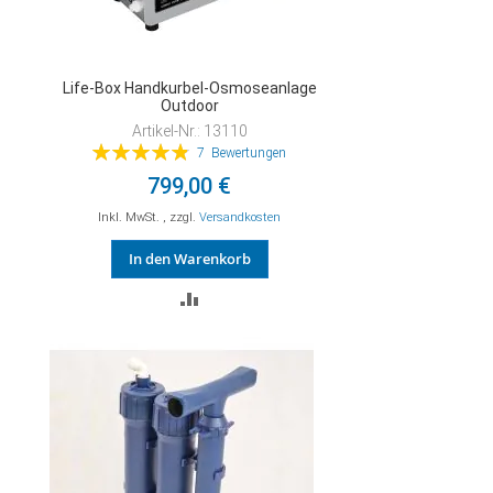
Life-Box Handkurbel-Osmoseanlage
Outdoor
Artikel-Nr.: 13110
Bewertung:
7
Bewertungen
97%
799,00 €
Inkl. MwSt.
,
zzgl.
Versandkosten
In den Warenkorb
ZUR
VERGLEICHSLISTE
HINZUFÜGEN