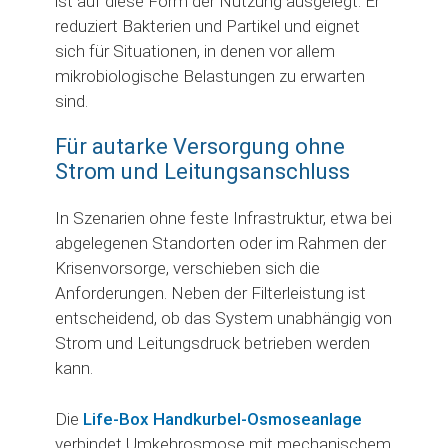
ist auf diese Form der Nutzung ausgelegt. Er
reduziert Bakterien und Partikel und eignet
sich für Situationen, in denen vor allem
mikrobiologische Belastungen zu erwarten
sind.
Für autarke Versorgung ohne
Strom und Leitungsanschluss
In Szenarien ohne feste Infrastruktur, etwa bei
abgelegenen Standorten oder im Rahmen der
Krisenvorsorge, verschieben sich die
Anforderungen. Neben der Filterleistung ist
entscheidend, ob das System unabhängig von
Strom und Leitungsdruck betrieben werden
kann.
Die
Life-Box Handkurbel-Osmoseanlage
verbindet Umkehrosmose mit mechanischem