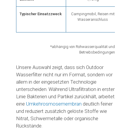
Typischer Einsatzzweck
Campingmobil, Reisen mit
T
Wasseranschluss
Tour
*abhängig von Rohwasserqualität und
Betriebsbedingungen
Unsere Auswahl zeigt, dass sich Outdoor
Wasserfilter nicht nur im Format, sondern vor
allem in der eingesetzten Technologie
unterscheiden. Während Ultrafiltration in erster
Linie Bakterien und Partikel zurückhält, arbeitet
eine
Umkehrosmosemembran
deutlich feiner
und reduziert zusätzlich gelöste Stoffe wie
Nitrat, Schwermetalle oder organische
Rückstände.