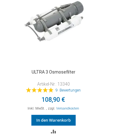
ULTRA 3 Osmosefilter
Artikel-Nr.: 13340
Bewertung:
9
Bewertungen
99%
108,90 €
Inkl. MwSt.
,
zzgl.
Versandkosten
In den Warenkorb
ZUR