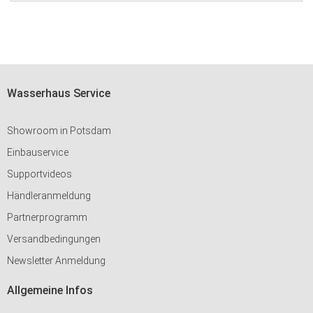
Wasserhaus Service
Showroom in Potsdam
Einbauservice
Supportvideos
Händleranmeldung
Partnerprogramm
Versandbedingungen
Newsletter Anmeldung
Allgemeine Infos