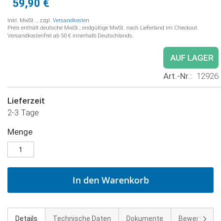
59,90 €
Inkl. MwSt.
,
zzgl.
Versandkosten
Preis enthält deutsche MwSt.; endgültige MwSt. nach Lieferland im Checkout.
Versandkostenfrei ab 50 € innerhalb Deutschlands.
AUF LAGER
Art.-Nr.
12926
Lieferzeit
2-3 Tage
Menge
In den Warenkorb
Weite
Details
Technische Daten
Dokumente
Bewertunge