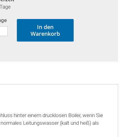
 Tage
nge
In den
Warenkorb
ss hinter einem drucklosen Boiler, wenn Sie
 normales Leitungswasser (kalt und heiß) als