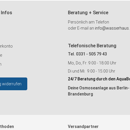
 Infos
Beratung + Service
Persönlich am Telefon
oder E-mail an
info@wasserhaus.
Telefonische Beratung
erkonto
Tel. 0331 - 505 79 43
ie
Mo, Do, Fr: 9:00 - 18:00 Uhr
n
Di und Mi: 9:00 - 15:00 Uhr
24/7 Beratung durch den AquaB
g widerrufen
Deine Osmoseanlage aus Berlin-
Brandenburg
thoden
Versandpartner