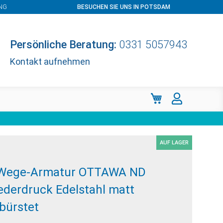
NG
BESUCHEN SIE UNS IN POTSDAM
Persönliche Beratung:
0331 5057943
Kontakt aufnehmen
Mein Warenkorb
AUF LAGER
Wege-Armatur OTTAWA ND
ederdruck Edelstahl matt
bürstet