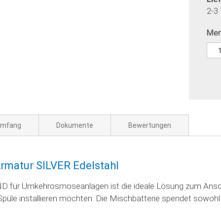
2-3
Me
umfang
Dokumente
Bewertungen
atur SILVER Edelstahl
für Umkehrosmoseanlagen ist die ideale Lösung zum Anschlu
Spüle installieren möchten. Die Mischbatterie spendet sowohl