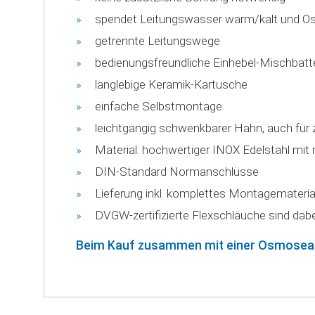
spendet Leitungswasser warm/kalt und 
getrennte Leitungswege
bedienungsfreundliche Einhebel-Mischbatt
langlebige Keramik-Kartusche
einfache Selbstmontage
leichtgängig schwenkbarer Hahn, auch für
Material: hochwertiger INOX Edelstahl mit
DIN-Standard Normanschlüsse
Lieferung inkl. komplettes Montagemateria
DVGW-zertifizierte Flexschläuche sind dabe
Beim Kauf zusammen mit einer Osmoseanla