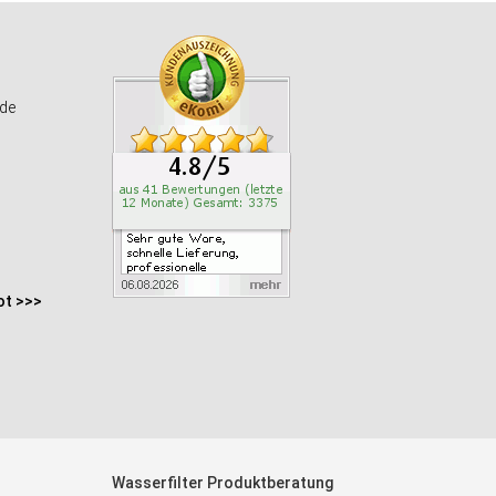
de
ot >>>
Wasserfilter Produktberatung