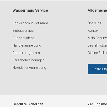
Wasserhaus Service
Allgemeine
Showroom in Potsdam
Über Uns
Einbauservice
Kontakt
Supportvideos
Mein Benutz
Händleranmeldung
Bestellhistor
Partnerprogramm
Offene Stelle
Versandbedingungen
Newsletter Anmeldung
Bestellun
Geprüfte Sicherheit
Zahlungsme