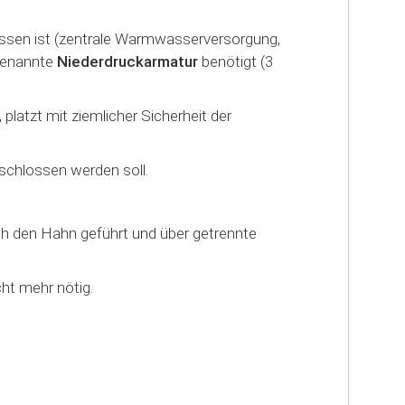
ossen ist (zentrale Warmwasserversorgung,
ogenannte
Niederdruckarmatur
benötigt (3
latzt mit ziemlicher Sicherheit der
schlossen werden soll.
ch den Hahn geführt und über getrennte
ht mehr nötig.