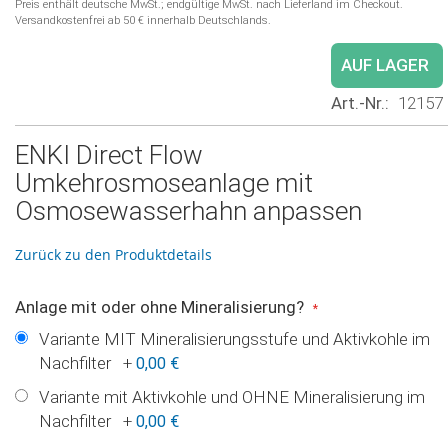
Preis enthält deutsche MwSt.; endgültige MwSt. nach Lieferland im Checkout.
Versandkostenfrei ab 50 € innerhalb Deutschlands.
AUF LAGER
Art.-Nr.
12157
ENKI Direct Flow
Umkehrosmoseanlage mit
Osmosewasserhahn anpassen
Zurück zu den Produktdetails
Anlage mit oder ohne Mineralisierung?
Variante MIT Mineralisierungsstufe und Aktivkohle im
Nachfilter
+
0,00 €
Variante mit Aktivkohle und OHNE Mineralisierung im
Nachfilter
+
0,00 €