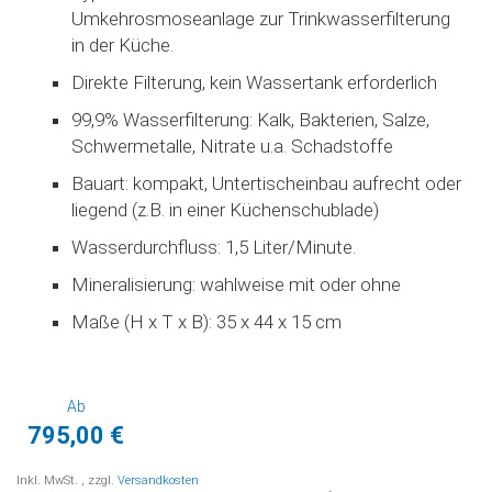
Umkehrosmoseanlage zur Trinkwasserfilterung
in der Küche.
Direkte Filterung, kein Wassertank erforderlich
99,9% Wasserfilterung: Kalk, Bakterien, Salze,
Schwermetalle, Nitrate u.a. Schadstoffe
Bauart: kompakt, Untertischeinbau aufrecht oder
liegend (z.B. in einer Küchenschublade)
Wasserdurchfluss: 1,5 Liter/Minute.
Mineralisierung: wahlweise mit oder ohne
Maße (H x T x B): 35 x 44 x 15 cm
Ab
795,00 €
Inkl. MwSt.
,
zzgl.
Versandkosten