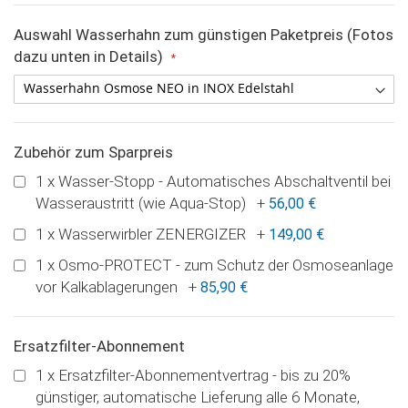
Auswahl Wasserhahn zum günstigen Paketpreis (Fotos
dazu unten in Details)
Zubehör zum Sparpreis
1 x Wasser-Stopp - Automatisches Abschaltventil bei
Wasseraustritt (wie Aqua-Stop)
+
56,00 €
1 x Wasserwirbler ZENERGIZER
+
149,00 €
1 x Osmo-PROTECT - zum Schutz der Osmoseanlage
vor Kalkablagerungen
+
85,90 €
Ersatzfilter-Abonnement
1 x Ersatzfilter-Abonnementvertrag - bis zu 20%
günstiger, automatische Lieferung alle 6 Monate,