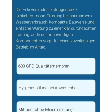
Die Enki verbindet leistungsstarke
Umkehrosmose-Filterung bei sparsamem
Wasserverbrauch, kompakte Bauweise und
einfache Wartung zu einer klar durchdachten
Lösung. Jede der hochwertigen
Komponenten sorgt für einen zuverlässigen
Betrieb im Alltag.
600 GPD Qualitätsmembran
Hygienespülung bei Abwesenheit
Mit oder ohne Mineralisierung