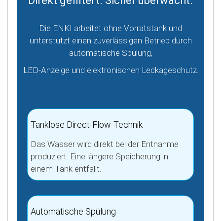
Direkt gefiltert. Sicher überwacht.
Die ENKI arbeitet ohne Vorratstank und
unterstützt einen zuverlässigen Betrieb durch
automatische Spülung,
LED-Anzeige und elektronischen Leckageschutz.
Tanklose Direct-Flow-Technik
Das Wasser wird direkt bei der Entnahme
produziert. Eine längere Speicherung in
einem Tank entfällt.
Automatische Spülung