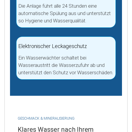
Die Anlage führt alle 24 Stunden eine
automatische Spülung aus und unterstützt
so Hygiene und Wasserqualität.
Elektronischer Leckageschutz
Ein Wasserwächter schaltet bei
Wasseraustritt die Wasserzufuhr ab und
unterstützt den Schutz vor Wasserschäden.
GESCHMACK & MINERALISIERUNG
Klares Wasser nach Ihrem