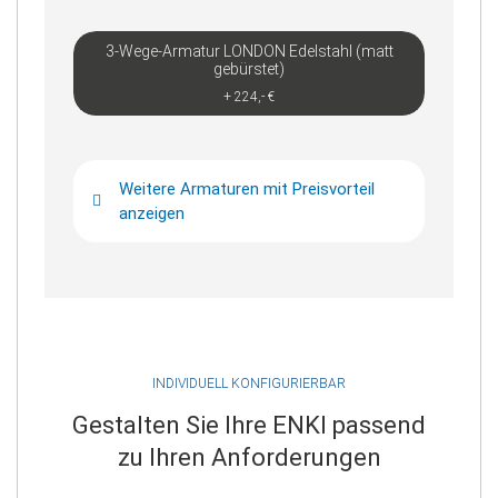
3-Wege-Armatur LONDON Edelstahl (matt
gebürstet)
+ 224,- €
Weitere Armaturen mit Preisvorteil
anzeigen
INDIVIDUELL KONFIGURIERBAR
Gestalten Sie Ihre ENKI passend
zu Ihren Anforderungen