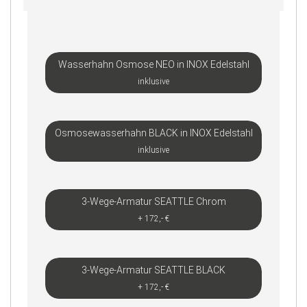
Wasserhahn Osmose NEO in INOX Edelstahl
inklusive
Osmosewasserhahn BLACK in INOX Edelstahl
inklusive
3-Wege-Armatur SEATTLE Chrom
+ 172,- €
3-Wege-Armatur SEATTLE BLACK
+ 172,- €