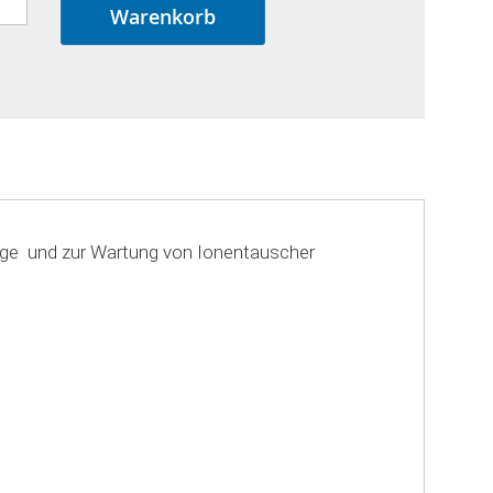
Warenkorb
age und zur Wartung von Ionentauscher