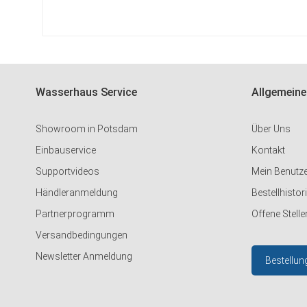
HINZUFÜGEN
Wasserhaus Service
Allgemeine
Showroom in Potsdam
Über Uns
Einbauservice
Kontakt
Supportvideos
Mein Benutz
Händleranmeldung
Bestellhistor
Partnerprogramm
Offene Stelle
Versandbedingungen
Newsletter Anmeldung
Bestellun