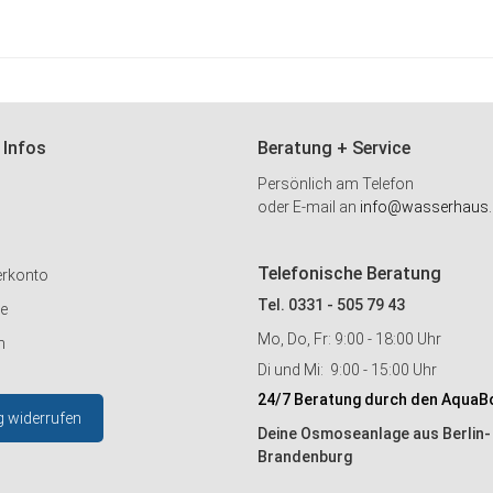
HINZUFÜGEN
 Infos
Beratung + Service
Persönlich am Telefon
oder E-mail an
info@wasserhaus.
Telefonische Beratung
erkonto
Tel. 0331 - 505 79 43
ie
Mo, Do, Fr: 9:00 - 18:00 Uhr
n
Di und Mi: 9:00 - 15:00 Uhr
24/7 Beratung durch den AquaB
g widerrufen
Deine Osmoseanlage aus Berlin-
Brandenburg