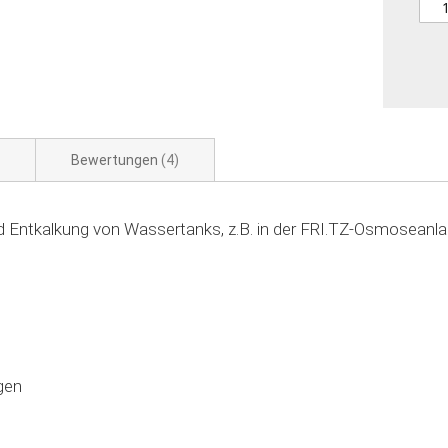
Bewertungen
4
d Entkalkung von Wassertanks, z.B. in der FRI.TZ-Osmoseanl
gen