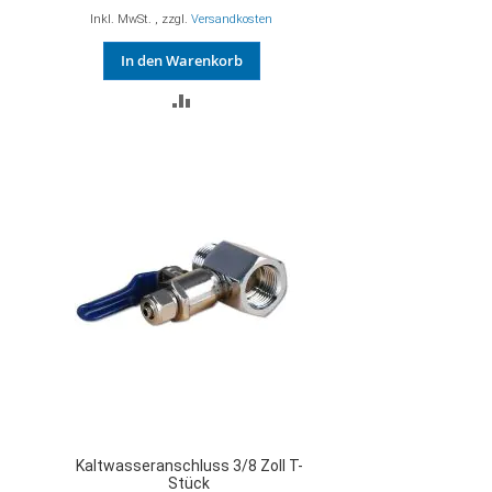
Inkl. MwSt.
,
zzgl.
Versandkosten
In den Warenkorb
ZUR
VERGLEICHSLISTE
HINZUFÜGEN
Kaltwasseranschluss 3/8 Zoll T-
Stück