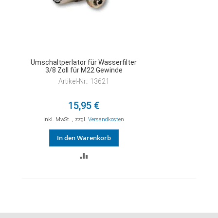
Umschaltperlator für Wasserfilter
3/8 Zoll für M22 Gewinde
Artikel-Nr.: 13621
15,95 €
Inkl. MwSt.
,
zzgl.
Versandkosten
In den Warenkorb
ZUR
VERGLEICHSLISTE
HINZUFÜGEN