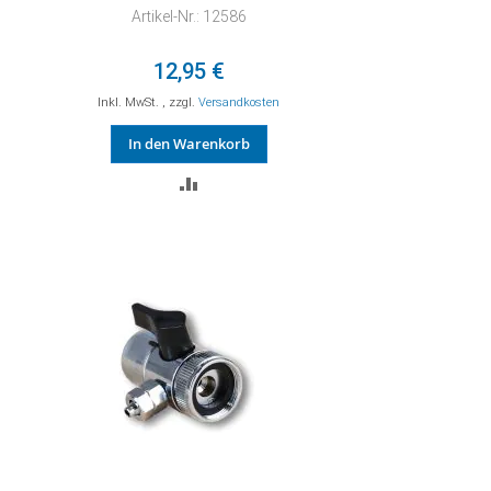
Artikel-Nr.: 12586
12,95 €
Inkl. MwSt.
,
zzgl.
Versandkosten
In den Warenkorb
ZUR
VERGLEICHSLISTE
HINZUFÜGEN