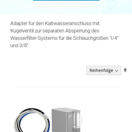
Adapter für den Kaltwasseranschluss mit
Kugelventil zur separaten Absperrung des
Wasserfilter-Systems für die Schlauchgrößen 1/4''
und 3/8''
A
so