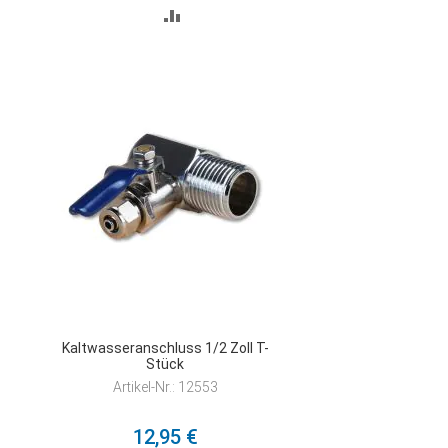
ZUR
VERGLEICHSLISTE
HINZUFÜGEN
Kaltwasseranschluss 1/2 Zoll T-
Stück
Artikel-Nr.: 12553
12,95 €