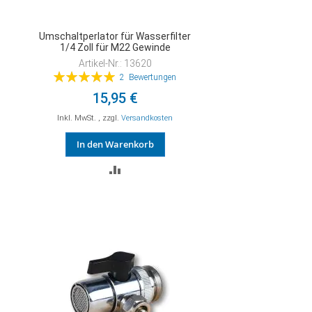
Umschaltperlator für Wasserfilter
1/4 Zoll für M22 Gewinde
Artikel-Nr.: 13620
Bewertung:
2
Bewertungen
100%
15,95 €
Inkl. MwSt.
,
zzgl.
Versandkosten
In den Warenkorb
ZUR
VERGLEICHSLISTE
HINZUFÜGEN