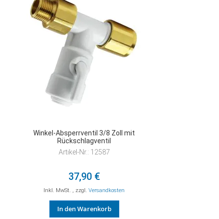
HINZUFÜGEN
Winkel-Absperrventil 3/8 Zoll mit
Rückschlagventil
Artikel-Nr.: 12587
37,90 €
Inkl. MwSt.
,
zzgl.
Versandkosten
In den Warenkorb