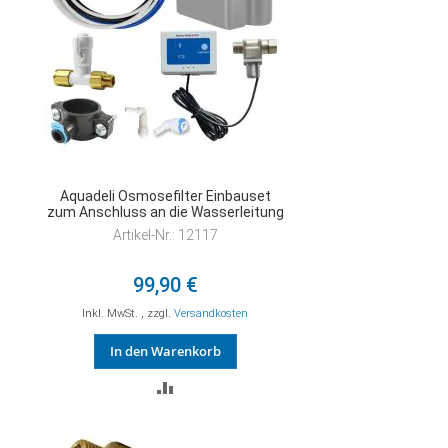
Aquadeli Osmosefilter Einbauset
zum Anschluss an die Wasserleitung
Artikel-Nr.: 12117
99,90 €
Inkl. MwSt.
,
zzgl.
Versandkosten
In den Warenkorb
ZUR
VERGLEICHSLISTE