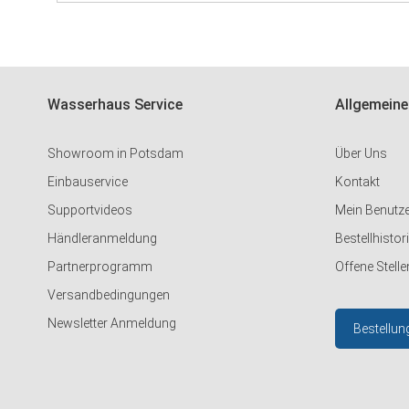
Wasserhaus Service
Allgemeine
Showroom in Potsdam
Über Uns
Einbauservice
Kontakt
Supportvideos
Mein Benutz
Händleranmeldung
Bestellhistor
Partnerprogramm
Offene Stelle
Versandbedingungen
Newsletter Anmeldung
Bestellun