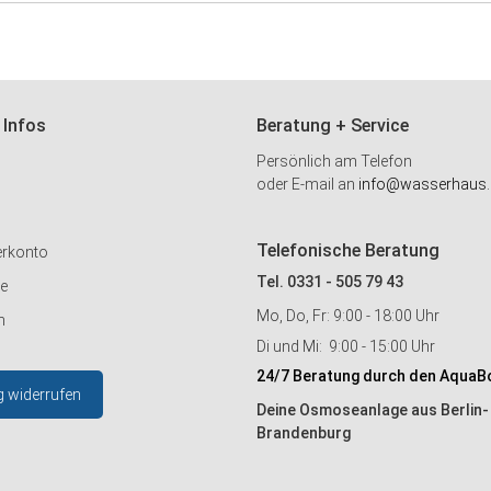
 Infos
Beratung + Service
Persönlich am Telefon
oder E-mail an
info@wasserhaus.
Telefonische Beratung
erkonto
Tel. 0331 - 505 79 43
ie
Mo, Do, Fr: 9:00 - 18:00 Uhr
n
Di und Mi: 9:00 - 15:00 Uhr
24/7 Beratung durch den AquaB
g widerrufen
Deine Osmoseanlage aus Berlin-
Brandenburg