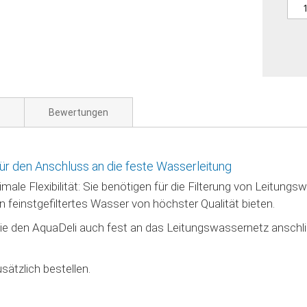
Bewertungen
ür den Anschluss an die feste Wasserleitung
imale Flexibilität: Sie benötigen für die Filterung von Leitun
en feinstgefiltertes Wasser von höchster Qualität bieten.
ie den AquaDeli auch fest an das Leitungswassernetz anschli
ätzlich bestellen.