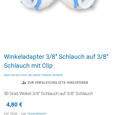
Zum
Winkeladapter 3/8" Schlauch auf 3/8"
Anfang
der
Schlauch mit Clip
Bildgalerie
springen
Seien Sie der Erste, der dieses Produkt bewertet
ZUR VERGLEICHSLISTE HINZUFÜGEN
90 Grad Winkel 3/8'' Schlauch auf 3/8'' Schlauch
4,80 €
Inkl. MwSt.
,
zzgl.
Versandkosten