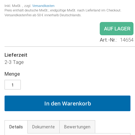
Inkl. MwSt.
,
zzgl.
Versandkosten
Preis enthält deutsche MwSt.; endgültige MwSt. nach Lieferland im Checkout.
Versandkostenfrei ab 50 € innerhalb Deutschlands.
AUF LAGER
Art.-Nr.
14654
Lieferzeit
2-3 Tage
Menge
In den Warenkorb
Details
Dokumente
Bewertungen