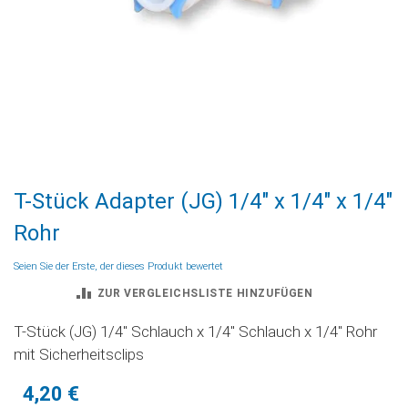
Zum
T-Stück Adapter (JG) 1/4" x 1/4" x 1/4"
Anfang
der
Rohr
Bildgalerie
springen
Seien Sie der Erste, der dieses Produkt bewertet
ZUR VERGLEICHSLISTE HINZUFÜGEN
T-Stück (JG) 1/4" Schlauch x 1/4" Schlauch x 1/4" Rohr
mit Sicherheitsclips
4,20 €