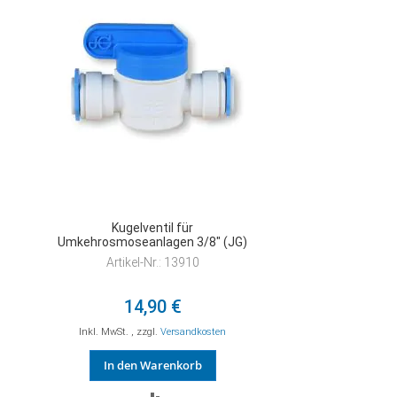
Kugelventil für
Umkehrosmoseanlagen 3/8" (JG)
Artikel-Nr.: 13910
14,90 €
Inkl. MwSt.
,
zzgl.
Versandkosten
In den Warenkorb
ZUR