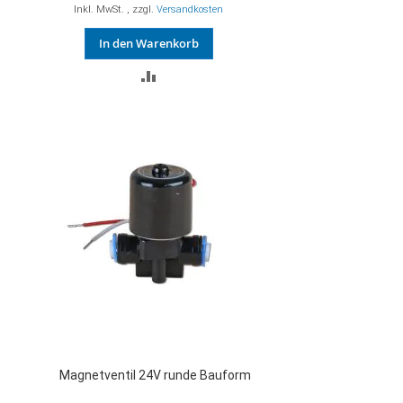
Inkl. MwSt.
,
zzgl.
Versandkosten
In den Warenkorb
ZUR
VERGLEICHSLISTE
HINZUFÜGEN
Magnetventil 24V runde Bauform