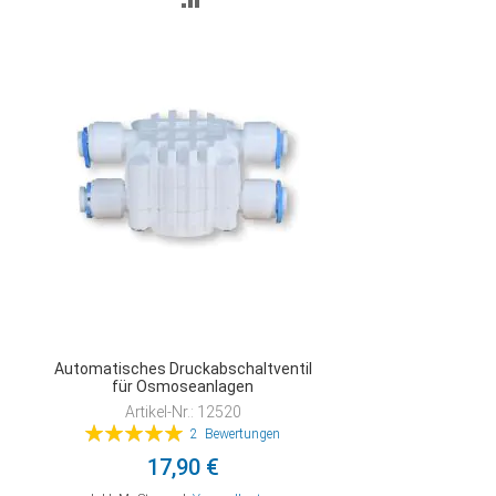
VERGLEICHSLISTE
HINZUFÜGEN
Automatisches Druckabschaltventil
für Osmoseanlagen
Artikel-Nr.: 12520
Bewertung:
2
Bewertungen
100%
17,90 €