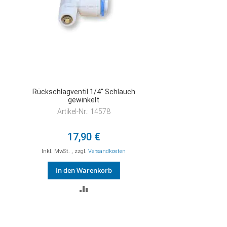
Rückschlagventil 1/4'' Schlauch
gewinkelt
Artikel-Nr.: 14578
17,90 €
Inkl. MwSt.
,
zzgl.
Versandkosten
In den Warenkorb
ZUR
VERGLEICHSLISTE
HINZUFÜGEN