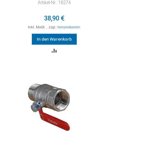
Artikel-Nr.: 18274
38,90 €
Inkl. MwSt.
,
zzgl.
Versandkosten
In den Warenkorb
ZUR
VERGLEICHSLISTE
HINZUFÜGEN