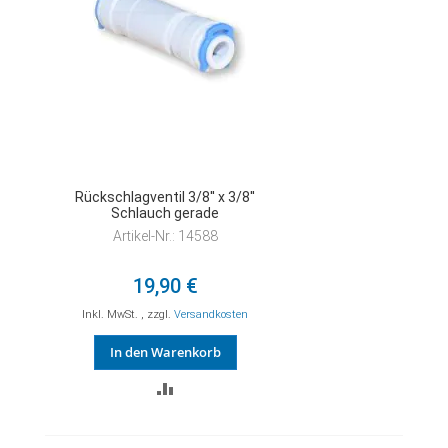
Rückschlagventil 3/8'' x 3/8''
Schlauch gerade
Artikel-Nr.: 14588
19,90 €
Inkl. MwSt.
,
zzgl.
Versandkosten
In den Warenkorb
ZUR
VERGLEICHSLISTE