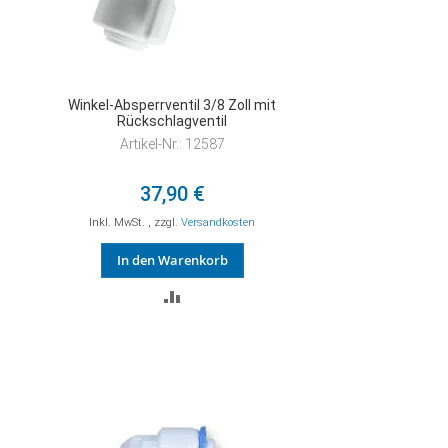
Winkel-Absperrventil 3/8 Zoll mit
Rückschlagventil
Artikel-Nr.: 12587
37,90 €
Inkl. MwSt.
,
zzgl.
Versandkosten
In den Warenkorb
ZUR
VERGLEICHSLISTE
HINZUFÜGEN