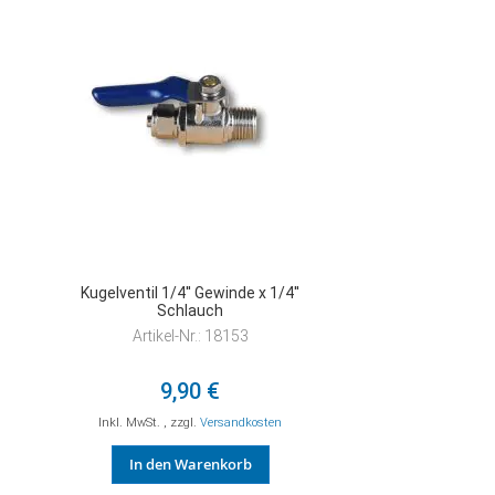
HINZUFÜGEN
Kugelventil 1/4'' Gewinde x 1/4''
Schlauch
Artikel-Nr.: 18153
9,90 €
Inkl. MwSt.
,
zzgl.
Versandkosten
In den Warenkorb