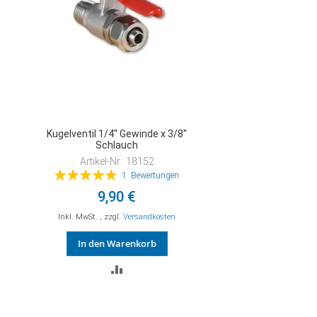
Kugelventil 1/4'' Gewinde x 3/8''
Schlauch
Artikel-Nr.: 18152
Bewertung:
1
Bewertungen
100%
9,90 €
Inkl. MwSt.
,
zzgl.
Versandkosten
In den Warenkorb
ZUR
VERGLEICHSLISTE