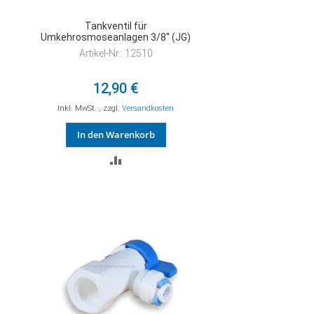
Tankventil für
Umkehrosmoseanlagen 3/8'' (JG)
Artikel-Nr.: 12510
12,90 €
Inkl. MwSt.
,
zzgl.
Versandkosten
In den Warenkorb
ZUR
VERGLEICHSLISTE
HINZUFÜGEN