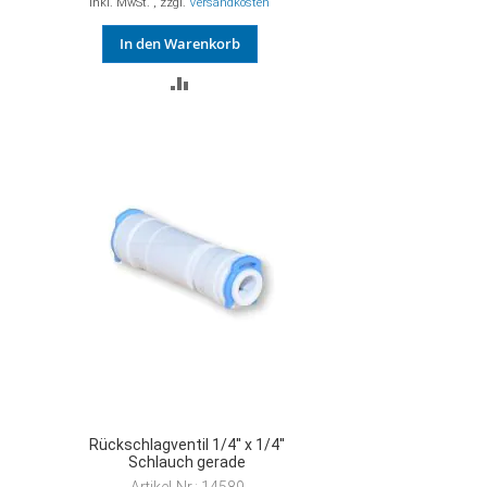
Inkl. MwSt.
,
zzgl.
Versandkosten
In den Warenkorb
ZUR
VERGLEICHSLISTE
HINZUFÜGEN
Rückschlagventil 1/4'' x 1/4''
Schlauch gerade