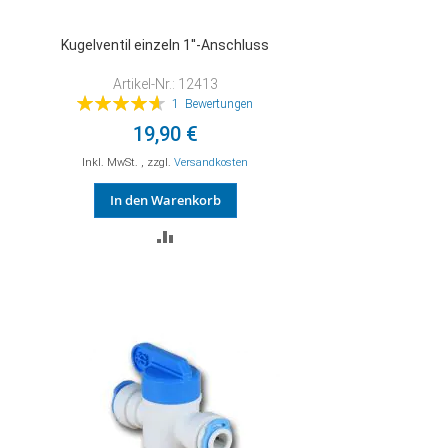
Kugelventil einzeln 1''-Anschluss
Artikel-Nr.: 12413
Bewertung:
1
Bewertungen
93%
19,90 €
Inkl. MwSt.
,
zzgl.
Versandkosten
In den Warenkorb
ZUR
VERGLEICHSLISTE
HINZUFÜGEN