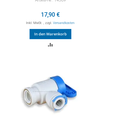
Artikel-Nr.: 14589
17,90 €
Inkl. MwSt.
,
zzgl.
Versandkosten
In den Warenkorb
ZUR
VERGLEICHSLISTE
HINZUFÜGEN