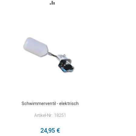
ZUR
VERGLEICHSLISTE
HINZUFÜGEN
Schwimmerventil - elektrisch
Artikel-Nr.: 18251
24,95 €