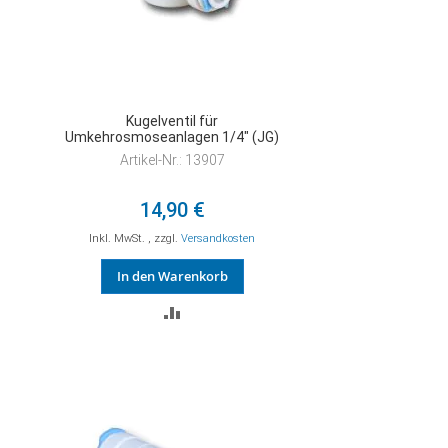
Kugelventil für
Umkehrosmoseanlagen 1/4" (JG)
Artikel-Nr.: 13907
14,90 €
Inkl. MwSt.
,
zzgl.
Versandkosten
In den Warenkorb
ZUR
VERGLEICHSLISTE
HINZUFÜGEN