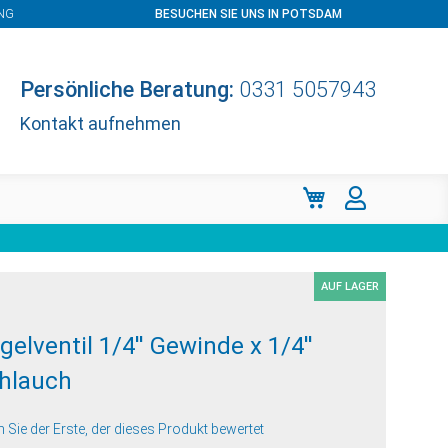
NG
BESUCHEN SIE UNS IN POTSDAM
Persönliche Beratung:
0331 5057943
Kontakt aufnehmen
Mein Warenkorb
AUF LAGER
gelventil 1/4'' Gewinde x 1/4''
hlauch
n Sie der Erste, der dieses Produkt bewertet