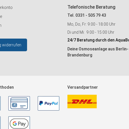
Telefonische Beratung
erkonto
Tel. 0331 - 505 79 43
ie
Mo, Do, Fr: 9:00 - 18:00 Uhr
n
Di und Mi: 9:00 - 15:00 Uhr
24/7 Beratung durch den AquaB
g widerrufen
Deine Osmoseanlage aus Berlin-
Brandenburg
thoden
Versandpartner