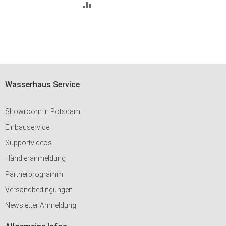
ZUR
VERGLEICHSLISTE
HINZUFÜGEN
Wasserhaus Service
Showroom in Potsdam
Einbauservice
Supportvideos
Händleranmeldung
Partnerprogramm
Versandbedingungen
Newsletter Anmeldung