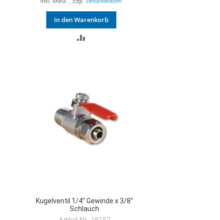
Inkl. MwSt.
,
zzgl.
Versandkosten
In den Warenkorb
ZUR
VERGLEICHSLISTE
HINZUFÜGEN
Kugelventil 1/4'' Gewinde x 3/8''
Schlauch