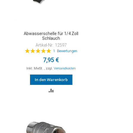
Abwasserschelle für 1/4 Zoll
Schlauch
Artikel-Nr.: 12597
Bewertung:
1
Bewertungen
100%
7,95 €
Inkl. MwSt.
,
zzgl.
Versandkosten
In den Warenkorb
ZUR
VERGLEICHSLISTE
HINZUFÜGEN