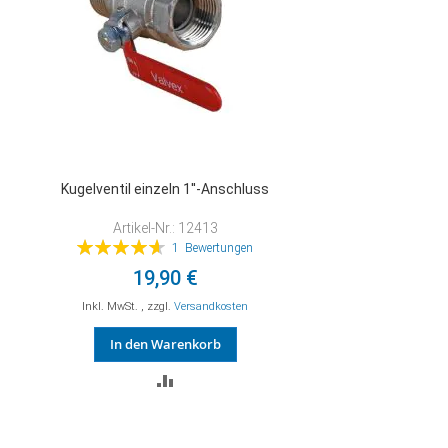
Kugelventil einzeln 1''-Anschluss
Artikel-Nr.: 12413
Bewertung:
1
Bewertungen
93%
19,90 €
Inkl. MwSt.
,
zzgl.
Versandkosten
In den Warenkorb
ZUR
VERGLEICHSLISTE