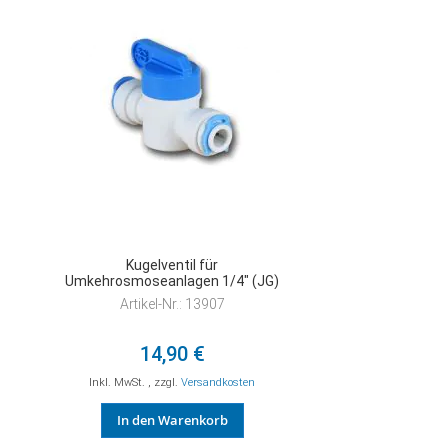
HINZUFÜGEN
Kugelventil für
Umkehrosmoseanlagen 1/4" (JG)
Artikel-Nr.: 13907
14,90 €
Inkl. MwSt.
,
zzgl.
Versandkosten
In den Warenkorb