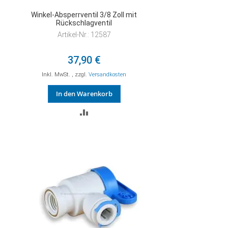
Winkel-Absperrventil 3/8 Zoll mit
Rückschlagventil
Artikel-Nr.: 12587
37,90 €
Inkl. MwSt.
,
zzgl.
Versandkosten
In den Warenkorb
ZUR
VERGLEICHSLISTE
HINZUFÜGEN