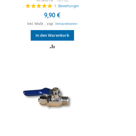
Artikel-Nr.: 18152
Bewertung:
1
Bewertungen
100%
9,90 €
Inkl. MwSt.
,
zzgl.
Versandkosten
In den Warenkorb
ZUR
VERGLEICHSLISTE
HINZUFÜGEN