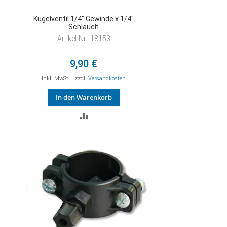
Kugelventil 1/4'' Gewinde x 1/4''
Schlauch
Artikel-Nr.: 18153
9,90 €
Inkl. MwSt.
,
zzgl.
Versandkosten
In den Warenkorb
ZUR
VERGLEICHSLISTE
HINZUFÜGEN