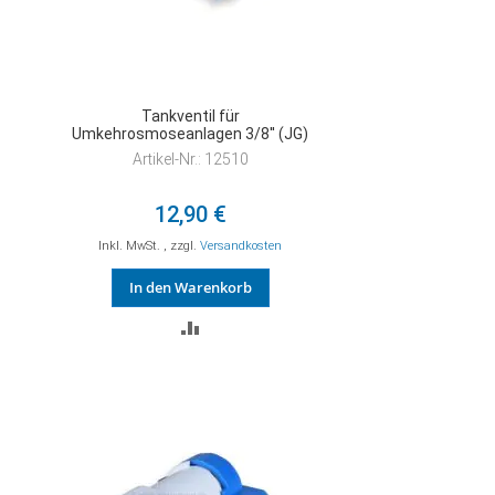
Tankventil für
Umkehrosmoseanlagen 3/8'' (JG)
Artikel-Nr.: 12510
12,90 €
Inkl. MwSt.
,
zzgl.
Versandkosten
In den Warenkorb
ZUR
VERGLEICHSLISTE
HINZUFÜGEN