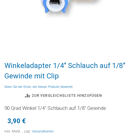
Zum
Winkeladapter 1/4" Schlauch auf 1/8"
Anfang
der
Gewinde mit Clip
Bildgalerie
springen
Seien Sie der Erste, der dieses Produkt bewertet
ZUR VERGLEICHSLISTE HINZUFÜGEN
90 Grad Winkel 1/4'' Schlauch auf 1/8'' Gewinde.
3,90 €
Inkl. MwSt.
,
zzgl.
Versandkosten