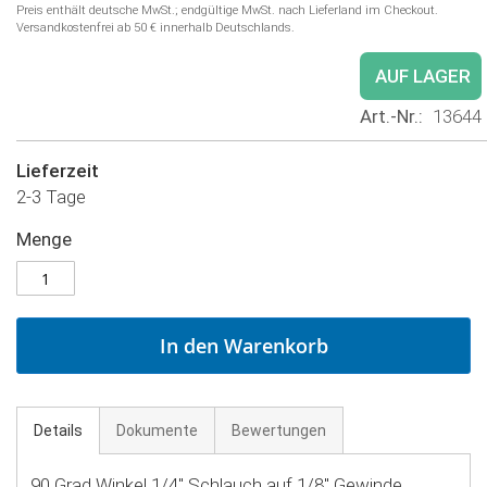
Preis enthält deutsche MwSt.; endgültige MwSt. nach Lieferland im Checkout.
Versandkostenfrei ab 50 € innerhalb Deutschlands.
AUF LAGER
Art.-Nr.
13644
Lieferzeit
2-3 Tage
Menge
In den Warenkorb
Details
Dokumente
Bewertungen
90 Grad Winkel 1/4'' Schlauch auf 1/8'' Gewinde.