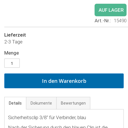
AUF LAGER
Art.-Nr.
15490
Lieferzeit
2-3 Tage
Menge
In den Warenkorb
Details
Dokumente
Bewertungen
Sicherheitsclip 3/8" für Verbinder, blau
Nach der Sicherung durch den blauen Clip ist die