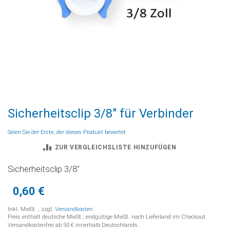
Zum
Sicherheitsclip 3/8" für Verbinder
Anfang
der
Seien Sie der Erste, der dieses Produkt bewertet
Bildgalerie
ZUR VERGLEICHSLISTE HINZUFÜGEN
springen
Sicherheitsclip 3/8"
0,60 €
Inkl. MwSt.
,
zzgl.
Versandkosten
Preis enthält deutsche MwSt.; endgültige MwSt. nach Lieferland im Checkout.
Versandkostenfrei ab 50 € innerhalb Deutschlands.