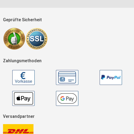
Geprüfte Sicherheit
Zahlungsmethoden
Versandpartner