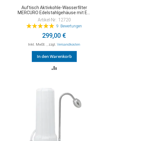
Auftisch Aktivkohle-Wasserfilter
MERCURO Edelstahlgehäuse mit EM
Premium
Artikel-Nr.: 12720
Bewertung:
9
Bewertungen
99%
299,00 €
Inkl. MwSt.
,
zzgl.
Versandkosten
In den Warenkorb
ZUR
VERGLEICHSLISTE
HINZUFÜGEN