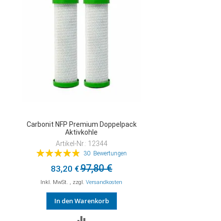
Carbonit NFP Premium Doppelpack
Aktivkohle
Artikel-Nr.: 12344
Bewertung:
30
Bewertungen
98%
97,80 €
83,20 €
Inkl. MwSt.
,
zzgl.
Versandkosten
In den Warenkorb
ZUR