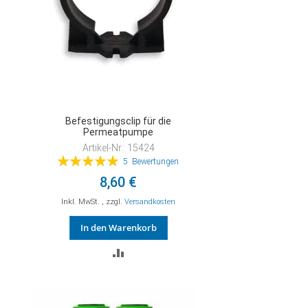
Befestigungsclip für die
Permeatpumpe
Artikel-Nr.: 15424
Bewertung:
5
Bewertungen
100%
8,60 €
Inkl. MwSt.
,
zzgl.
Versandkosten
In den Warenkorb
ZUR
VERGLEICHSLISTE
HINZUFÜGEN