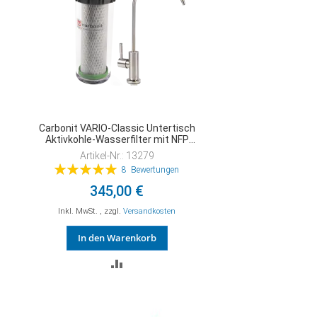
Carbonit VARIO-Classic Untertisch
Aktivkohle-Wasserfilter mit NFP
Premium
Artikel-Nr.: 13279
Bewertung:
8
Bewertungen
100%
345,00 €
Inkl. MwSt.
,
zzgl.
Versandkosten
In den Warenkorb
ZUR
VERGLEICHSLISTE
HINZUFÜGEN