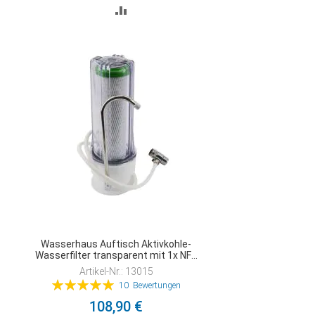
ZUR
VERGLEICHSLISTE
HINZUFÜGEN
Wasserhaus Auftisch Aktivkohle-
Wasserfilter transparent mit 1x NFP
Premium
Artikel-Nr.: 13015
Bewertung:
10
Bewertungen
100%
108,90 €