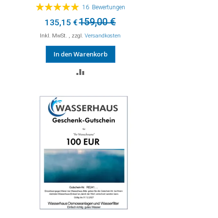
Bewertung:
16
Bewertungen
100%
159,00 €
135,15 €
Inkl. MwSt.
,
zzgl.
Versandkosten
In den Warenkorb
ZUR
VERGLEICHSLISTE
HINZUFÜGEN