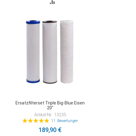
ZUR
VERGLEICHSLISTE
HINZUFÜGEN
Ersatzfilterset Triple Big-Blue Eisen
20"
Artikel-Nr.: 13235
Bewertung:
11
Bewertungen
99%
189,90 €