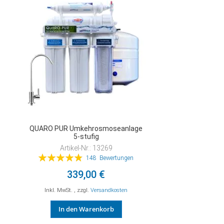
QUARO PUR Umkehrosmoseanlage
5-stufig
Artikel-Nr.: 13269
Bewertung:
148
Bewertungen
98%
339,00 €
Inkl. MwSt.
,
zzgl.
Versandkosten
In den Warenkorb