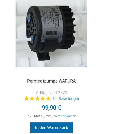
HINZUFÜGEN
Permeatpumpe WAPURA
Artikel-Nr.: 12729
Bewertung:
14
Bewertungen
97%
99,90 €
Inkl. MwSt.
,
zzgl.
Versandkosten
In den Warenkorb