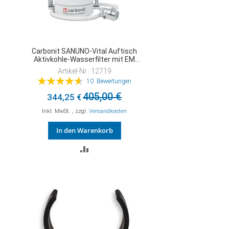
Carbonit SANUNO-Vital Auftisch
Aktivkohle-Wasserfilter mit EM
Premium5
Artikel-Nr.: 12719
Bewertung:
10
Bewertungen
94%
405,00 €
344,25 €
Inkl. MwSt.
,
zzgl.
Versandkosten
In den Warenkorb
ZUR
VERGLEICHSLISTE
HINZUFÜGEN