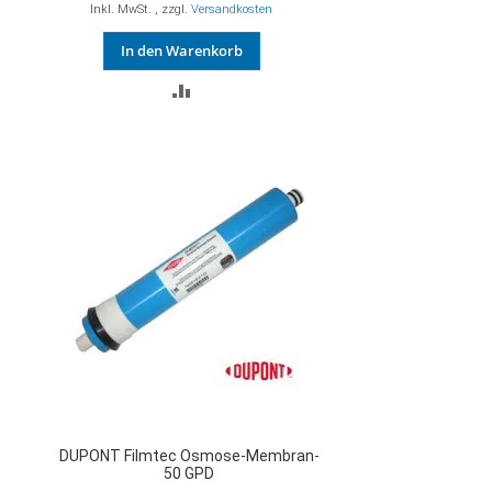
Inkl. MwSt.
,
zzgl.
Versandkosten
In den Warenkorb
ZUR
VERGLEICHSLISTE
HINZUFÜGEN
DUPONT Filmtec Osmose-Membran-
50 GPD