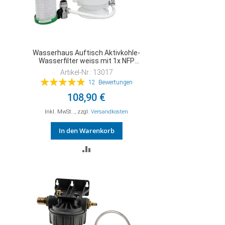
Wasserhaus Auftisch Aktivkohle-
Wasserfilter weiss mit 1x NFP
Premium
Artikel-Nr.: 13017
Bewertung:
12
Bewertungen
99%
108,90 €
Inkl. MwSt.
,
zzgl.
Versandkosten
In den Warenkorb
ZUR
VERGLEICHSLISTE
HINZUFÜGEN