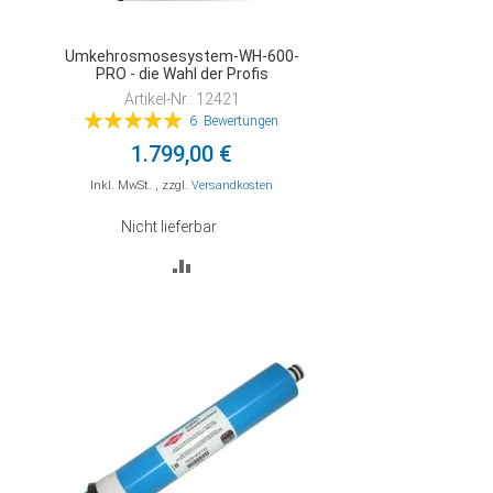
Umkehrosmosesystem-WH-600-
PRO - die Wahl der Profis
Artikel-Nr.: 12421
Bewertung:
6
Bewertungen
100%
1.799,00 €
Inkl. MwSt.
,
zzgl.
Versandkosten
Nicht lieferbar
ZUR
VERGLEICHSLISTE
HINZUFÜGEN