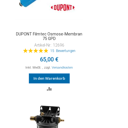
DUPONT Filmtec Osmose-Membran
75 GPD
Artikel-Nr.: 12696
Bewertung:
15
Bewertungen
98%
65,00 €
Inkl. MwSt.
,
zzgl.
Versandkosten
In den Warenkorb
ZUR
VERGLEICHSLISTE
HINZUFÜGEN