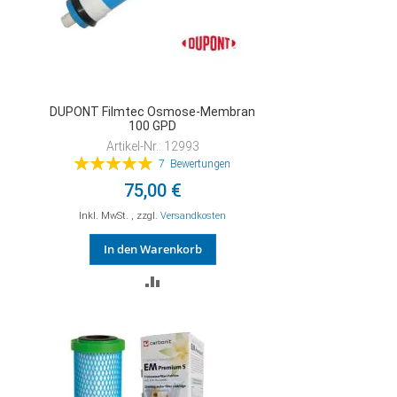
DUPONT Filmtec Osmose-Membran
100 GPD
Artikel-Nr.: 12993
Bewertung:
7
Bewertungen
99%
75,00 €
Inkl. MwSt.
,
zzgl.
Versandkosten
In den Warenkorb
ZUR
VERGLEICHSLISTE
HINZUFÜGEN