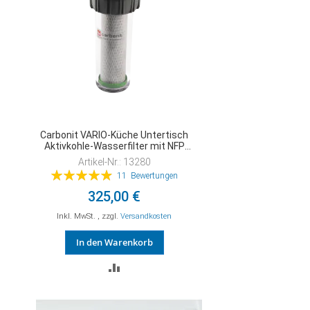
Carbonit VARIO-Küche Untertisch
Aktivkohle-Wasserfilter mit NFP
Premium
Artikel-Nr.: 13280
Bewertung:
11
Bewertungen
99%
325,00 €
Inkl. MwSt.
,
zzgl.
Versandkosten
In den Warenkorb
ZUR
VERGLEICHSLISTE