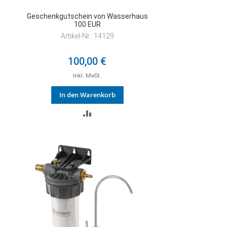
Geschenkgutschein von Wasserhaus
100 EUR
Artikel-Nr.: 14129
100,00 €
Inkl. MwSt.
In den Warenkorb
ZUR
VERGLEICHSLISTE
HINZUFÜGEN