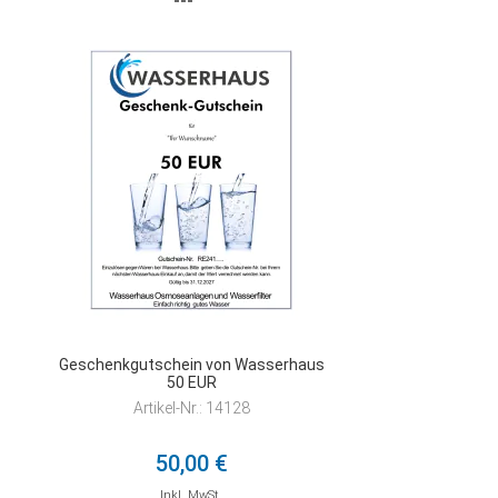
VERGLEICHSLISTE
HINZUFÜGEN
Geschenkgutschein von Wasserhaus
50 EUR
Artikel-Nr.: 14128
50,00 €
Inkl. MwSt.