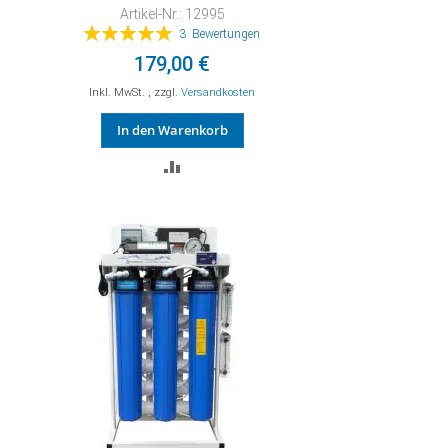
Artikel-Nr.: 12995
Bewertung:
3
Bewertungen
100%
179,00 €
Inkl. MwSt.
,
zzgl.
Versandkosten
In den Warenkorb
ZUR
VERGLEICHSLISTE
HINZUFÜGEN