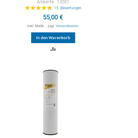
Artikel-Nr.: 13081
Bewertung:
15
Bewertungen
99%
55,00 €
Inkl. MwSt.
,
zzgl.
Versandkosten
In den Warenkorb
ZUR
VERGLEICHSLISTE
HINZUFÜGEN