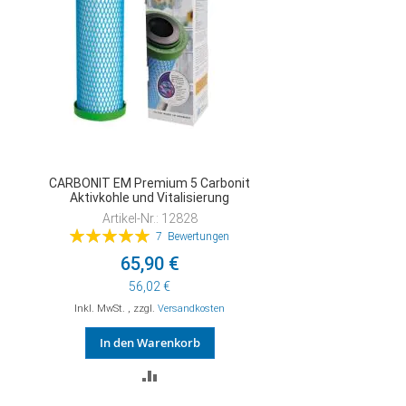
CARBONIT EM Premium 5 Carbonit
Aktivkohle und Vitalisierung
Artikel-Nr.: 12828
Bewertung:
7
Bewertungen
100%
65,90 €
56,02 €
Inkl. MwSt.
,
zzgl.
Versandkosten
In den Warenkorb
ZUR
VERGLEICHSLISTE