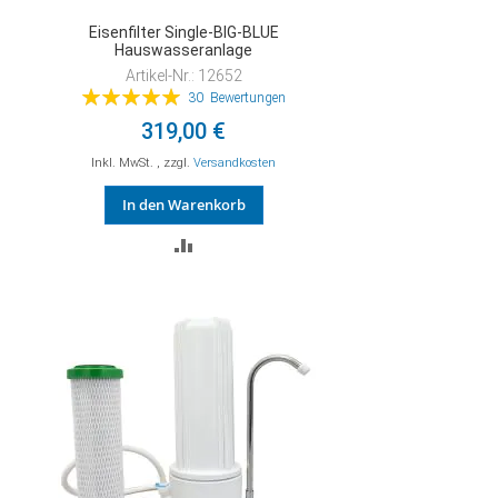
Eisenfilter Single-BIG-BLUE
Hauswasseranlage
Artikel-Nr.: 12652
Bewertung:
30
Bewertungen
100%
319,00 €
Inkl. MwSt.
,
zzgl.
Versandkosten
In den Warenkorb
ZUR
VERGLEICHSLISTE
HINZUFÜGEN