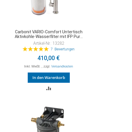
Carbonit VARIO-Comfort Untertisch
Aktivkohle-Wasserfilter mit IFP Puro
Kombifilter
Artikel-Nr.: 13282
Bewertung:
7
Bewertungen
100%
410,00 €
Inkl. MwSt.
,
zzgl.
Versandkosten
In den Warenkorb
ZUR
VERGLEICHSLISTE
HINZUFÜGEN