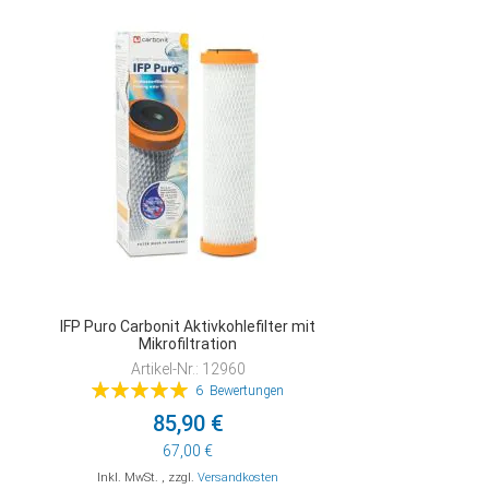
HINZUFÜGEN
IFP Puro Carbonit Aktivkohlefilter mit
Mikrofiltration
Artikel-Nr.: 12960
Bewertung:
6
Bewertungen
100%
85,90 €
67,00 €
Inkl. MwSt.
,
zzgl.
Versandkosten