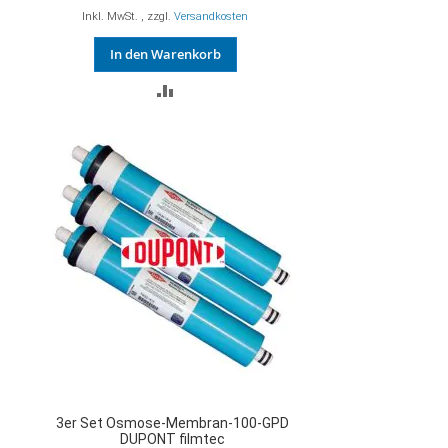
Inkl. MwSt.
,
zzgl.
Versandkosten
In den Warenkorb
ZUR
VERGLEICHSLISTE
HINZUFÜGEN
3er Set Osmose-Membran-100-GPD
DUPONT filmtec