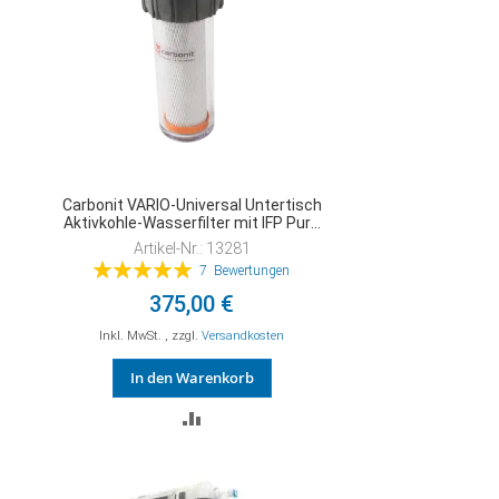
Carbonit VARIO-Universal Untertisch
Aktivkohle-Wasserfilter mit IFP Puro
Kombifilter
Artikel-Nr.: 13281
Bewertung:
7
Bewertungen
100%
375,00 €
Inkl. MwSt.
,
zzgl.
Versandkosten
In den Warenkorb
ZUR
VERGLEICHSLISTE
HINZUFÜGEN