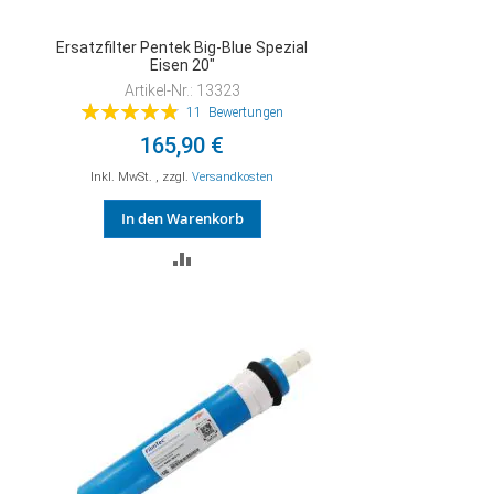
Ersatzfilter Pentek Big-Blue Spezial
Eisen 20"
Artikel-Nr.: 13323
Bewertung:
11
Bewertungen
98%
165,90 €
Inkl. MwSt.
,
zzgl.
Versandkosten
In den Warenkorb
ZUR
VERGLEICHSLISTE
HINZUFÜGEN