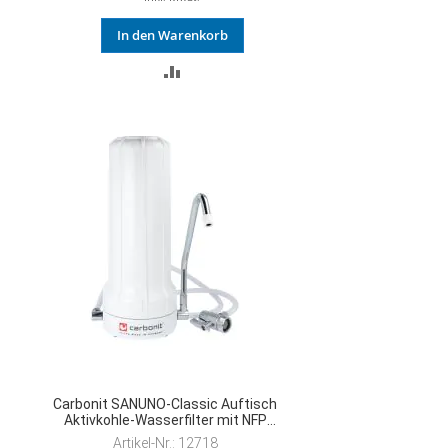
In den Warenkorb
ZUR
VERGLEICHSLISTE
HINZUFÜGEN
Carbonit SANUNO-Classic Auftisch
Aktivkohle-Wasserfilter mit NFP
Premium
Artikel-Nr.: 12718