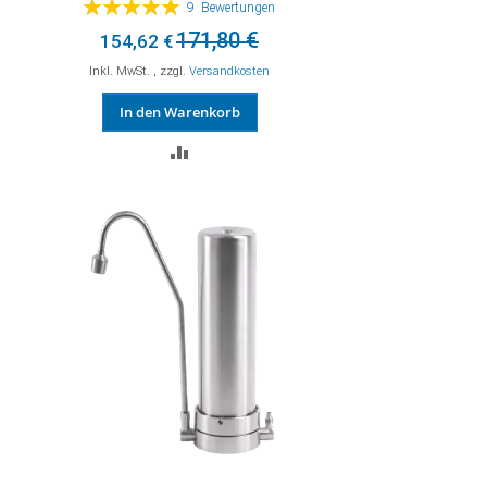
Bewertung:
9
Bewertungen
100%
171,80 €
154,62 €
Inkl. MwSt.
,
zzgl.
Versandkosten
In den Warenkorb
ZUR
VERGLEICHSLISTE
HINZUFÜGEN