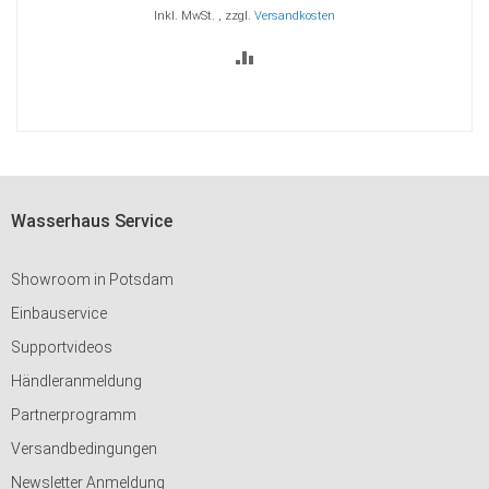
Inkl. MwSt.
,
zzgl.
Versandkosten
ZUR
VERGLEICHSLISTE
HINZUFÜGEN
Wasserhaus Service
Showroom in Potsdam
Einbauservice
Supportvideos
Händleranmeldung
Partnerprogramm
Versandbedingungen
Newsletter Anmeldung