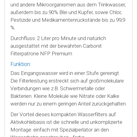
und andere Mikroorganismen aus dem Trinkwasser,
außerdem bis zu 90% Blei und Kupfer, sowie Chlor,
Pestizide und Medikamentenrückstände bis zu 99,9
%.
Durchfluss: 2 Liter pro Minute und natürlich
ausgestattet mit der bewährten Carbonit
Filterpatrone NFP Premium
Funktion:
Das Eingangswasser wird in einer Stufe gereinigt.
Die Filterleistung erstreckt sich auf großmolekulare
Verbindungen wie z.B. Schwermetalle oder
Bakterien. Kleine Moleküle wie Nitrate oder Kalke
werden nur zu einem geringen Anteil zurückgehalten.
Der Vorteil dieses kompakten Wasserfilters auf
Aktivkohlebasis ist die schnelle und unkomplizierte
Montage: einfach mit Spezialperlator an den