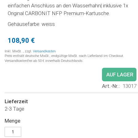
einfachen Anschluss an den Wasserhahn| inklusive 1x
Original CARBONIT NFP Premium-Kartusche.
Gehäusefarbe: weiss
108,90 €
Inkl. MwSt.
,
zzgl.
Versandkosten
Preis enthält deutsche MwSt.; endgültige MwSt. nach Lieferland im Checkout.
Versandkostenfrei ab 50 € innerhalb Deutschlands.
AUF LAGER
Art.-Nr.
13017
Lieferzeit
2-3 Tage
Menge