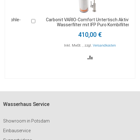
-
Carbonit VARIO-Comfort Untertisch Aktivkohle-
In
Wasserfilter mit IFP Puro Kombifilter
den
Warenkorb
410,00 €
Inkl. MwSt.
,
zzgl.
Versandkosten
ZUR
VERGLEICHSLISTE
HINZUFÜGEN
Wasserhaus Service
Showroom in Potsdam
Einbauservice