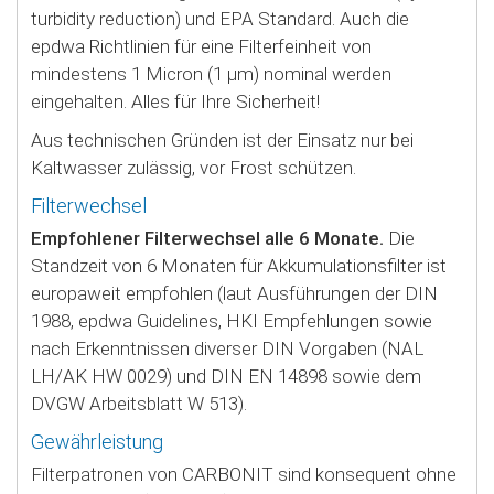
turbidity reduction) und EPA Standard. Auch die
epdwa Richtlinien für eine Filterfeinheit von
mindestens 1 Micron (1 µm) nominal werden
eingehalten. Alles für Ihre Sicherheit!
Aus technischen Gründen ist der Einsatz nur bei
Kaltwasser zulässig, vor Frost schützen.
Filterwechsel
Empfohlener Filterwechsel alle 6 Monate.
Die
Standzeit von 6 Monaten für Akkumulationsfilter ist
europaweit empfohlen (laut Ausführungen der DIN
1988, epdwa Guidelines, HKI Empfehlungen sowie
nach Erkenntnissen diverser DIN Vorgaben (NAL
LH/AK HW 0029) und DIN EN 14898 sowie dem
DVGW Arbeitsblatt W 513).
Gewährleistung
Filterpatronen von CARBONIT sind konsequent ohne