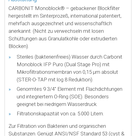
CARBONIT Monoblock® – gebackener Blockfilter
hergestellt im Sinterprozeß, international patentiert,
mehrfach ausgezeichnet und wissenschaftlich
anerkannt. (Nicht zu verwechseln mit losen
Schüttungen aus Granulatkohle oder extrudierten
Blöcken).
Steriles (bakterienfreies) Wasser durch Carbonit
Monoblock IFP Puro (Dual Stage Pro) mit
Mikrofiltrationsmembran von 0,15 µm absolut
(STER-O-TAP mit log 8 Reduktion).
Genormtes 9 3/4" Element mit Flachdichtungen
und integriertem O-Ring (SOE). Besonders
geeignet bei niedrigem Wasserdruck.
Filtrationskapazität von ca. 5.000 Litern.
Zur Filtration von Bakterien und organischen
Substanzen. Genügt ANSI/NSF Standard 53 (cyst &