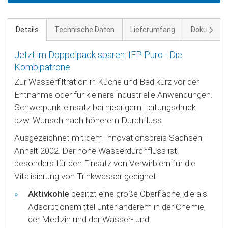
Weite
Details
Technische Daten
Lieferumfang
Dokument
Jetzt im Doppelpack sparen: IFP Puro - Die
Kombipatrone
Zur Wasserfiltration in Küche und Bad kurz vor der
Entnahme oder für kleinere industrielle Anwendungen.
Schwerpunkteinsatz bei niedrigem Leitungsdruck
bzw. Wunsch nach höherem Durchfluss.
Ausgezeichnet mit dem Innovationspreis Sachsen-
Anhalt 2002. Der hohe Wasserdurchfluss ist
besonders für den Einsatz von Verwirblern für die
Vitalisierung von Trinkwasser geeignet.
Aktivkohle
besitzt eine große Oberfläche, die als
Adsorptionsmittel unter anderem in der Chemie,
der Medizin und der Wasser- und