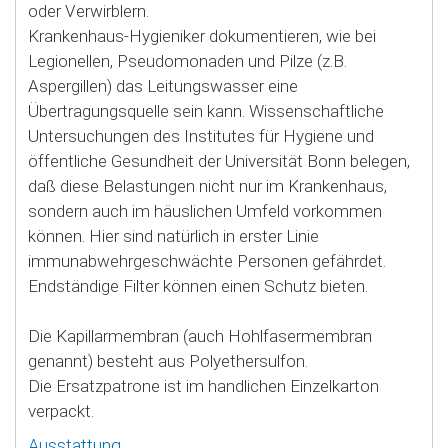
oder Verwirblern.
Krankenhaus-Hygieniker dokumentieren, wie bei
Legionellen, Pseudomonaden und Pilze (z.B.
Aspergillen) das Leitungswasser eine
Übertragungsquelle sein kann. Wissenschaftliche
Untersuchungen des Institutes für Hygiene und
öffentliche Gesundheit der Universität Bonn belegen,
daß diese Belastungen nicht nur im Krankenhaus,
sondern auch im häuslichen Umfeld vorkommen
können. Hier sind natürlich in erster Linie
immunabwehrgeschwächte Personen gefährdet.
Endständige Filter können einen Schutz bieten.
Die Kapillarmembran (auch Hohlfasermembran
genannt) besteht aus Polyethersulfon.
Die Ersatzpatrone ist im handlichen Einzelkarton
verpackt.
Ausstattung