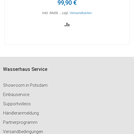
99,90 €
Inkl. MwSt.
,
zzgl.
Versandkosten
ZUR
VERGLEICHSLISTE
HINZUFÜGEN
Wasserhaus Service
Showroom in Potsdam
Einbauservice
Supportvideos
Händleranmeldung
Partnerprogramm
Versandbedingungen