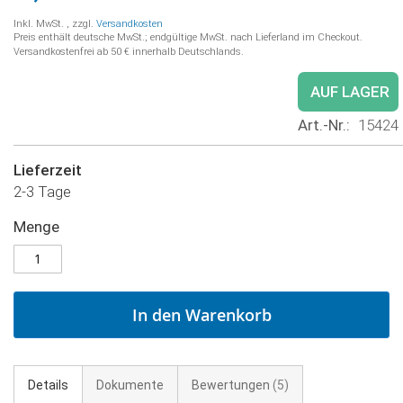
Inkl. MwSt.
,
zzgl.
Versandkosten
Preis enthält deutsche MwSt.; endgültige MwSt. nach Lieferland im Checkout.
Versandkostenfrei ab 50 € innerhalb Deutschlands.
AUF LAGER
Art.-Nr.
15424
Lieferzeit
2-3 Tage
Menge
In den Warenkorb
Details
Dokumente
Bewertungen
5