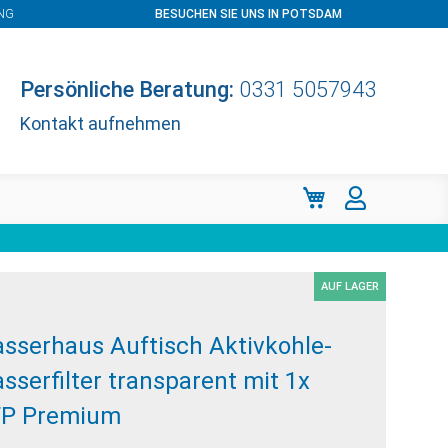
NG
BESUCHEN SIE UNS IN POTSDAM
Persönliche Beratung:
0331 5057943
Kontakt aufnehmen
Mein Warenkorb
AUF LAGER
sserhaus Auftisch Aktivkohle-
sserfilter transparent mit 1x
P Premium