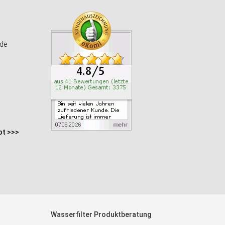
de
ot >>>
Wasserfilter Produktberatung