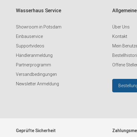
Wasserhaus Service
Allgemeine
Showroom in Potsdam
Über Uns
Einbauservice
Kontakt
Supportvideos
Mein Benutz
Händleranmeldung
Bestellhistor
Partnerprogramm
Offene Stelle
Versandbedingungen
Newsletter Anmeldung
Bestellun
Geprüfte Sicherheit
Zahlungsme