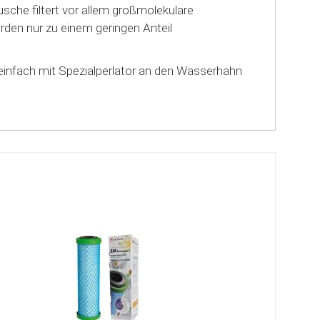
sche filtert vor allem großmolekulare
rden nur zu einem geringen Anteil
 einfach mit Spezialperlator an den Wasserhahn