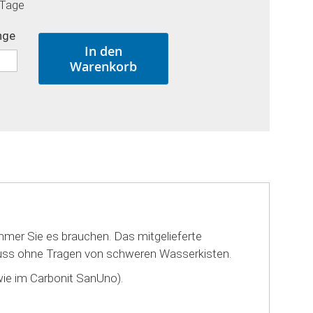
 Tage
nge
In den
Warenkorb
mmer Sie es brauchen. Das mitgelieferte
enuss ohne Tragen von schweren Wasserkisten.
wie im Carbonit SanUno).