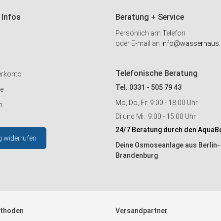
 Infos
Beratung + Service
Persönlich am Telefon
oder E-mail an
info@wasserhaus.
Telefonische Beratung
erkonto
Tel. 0331 - 505 79 43
ie
Mo, Do, Fr: 9:00 - 18:00 Uhr
n
Di und Mi: 9:00 - 15:00 Uhr
24/7 Beratung durch den AquaB
g widerrufen
Deine Osmoseanlage aus Berlin-
Brandenburg
thoden
Versandpartner