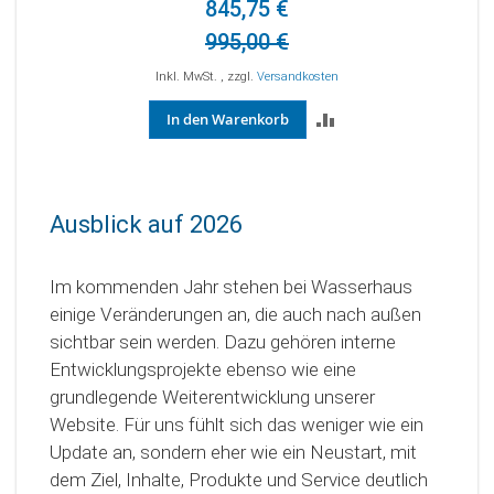
845,75 €
995,00 €
Inkl. MwSt.
,
zzgl.
Versandkosten
In den Warenkorb
ZUR
VERGLEICHSLISTE
HINZUFÜGEN
Ausblick auf 2026
Im kommenden Jahr stehen bei Wasserhaus
einige Veränderungen an, die auch nach außen
sichtbar sein werden. Dazu gehören interne
Entwicklungsprojekte ebenso wie eine
grundlegende Weiterentwicklung unserer
Website. Für uns fühlt sich das weniger wie ein
Update an, sondern eher wie ein Neustart, mit
dem Ziel, Inhalte, Produkte und Service deutlich