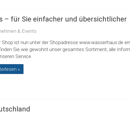
 – für Sie einfacher und übersichtlicher
nehmen & Events
 Shop ist nun unter der Shopadresse www.wasserhaus.de err
finden Sie wie gewohnt unser gesamtes Sortiment, alle Infor
nseren Service.
terlesen »
utschland