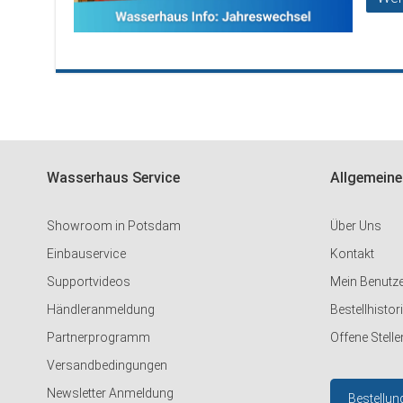
Wasserhaus Service
Allgemeine
Showroom in Potsdam
Über Uns
Einbauservice
Kontakt
Supportvideos
Mein Benutz
Händleranmeldung
Bestellhistor
Partnerprogramm
Offene Stelle
Versandbedingungen
Newsletter Anmeldung
Bestellun