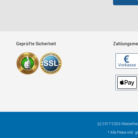
Geprüfte Sicherheit
Zahlungsme
(c) 2017-2026 Wasserh
* Alle Preise inkl. 