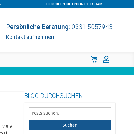
NG
BESUCHEN SIE UNS IN POTSDAM
Persönliche Beratung:
0331 5057943
Kontakt aufnehmen
Mein Warenkorb
BLOG DURCHSUCHEN
Suchen
 viele
omat