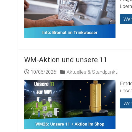
überh
Wei
WM-Aktion und unsere 11
10/06/2026
Aktuelles & Standpunkt
Entde
unser
Wei