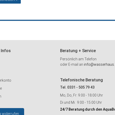
 Infos
Beratung + Service
Persönlich am Telefon
oder E-mail an
info@wasserhaus.
Telefonische Beratung
erkonto
Tel. 0331 - 505 79 43
ie
Mo, Do, Fr: 9:00 - 18:00 Uhr
n
Di und Mi: 9:00 - 15:00 Uhr
24/7 Beratung durch den AquaB
g widerrufen