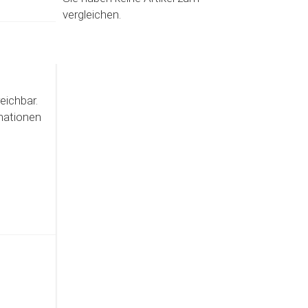
vergleichen.
eichbar.
mationen