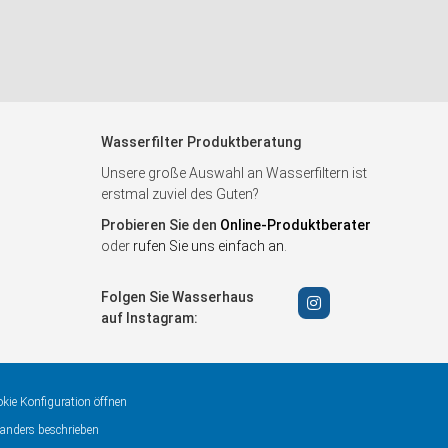
Wasserfilter Produktberatung
Unsere große Auswahl an Wasserfiltern ist
erstmal zuviel des Guten?
Probieren Sie den
Online-Produktberater
oder
rufen Sie uns einfach an
.
Folgen Sie Wasserhaus
auf Instagram:
kie Konfiguration öffnen
anders beschrieben