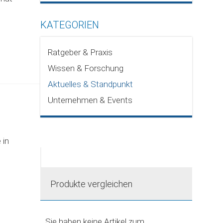
KATEGORIEN
Ratgeber & Praxis
Wissen & Forschung
Aktuelles & Standpunkt
Unternehmen & Events
 in
Produkte vergleichen
Sie haben keine Artikel zum