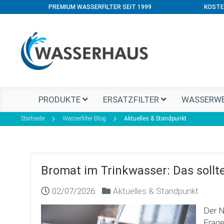
PREMIUM WASSERFILTER SEIT 1999
KOSTE
PRODUKTE
ERSATZFILTER
WASSERWE
Startseite
Wasserfilter Blog
Aktuelles & Standpunkt
Bromat im Trinkwasser: Das sollt
02/07/2026
Aktuelles & Standpunkt
Der N
Frage