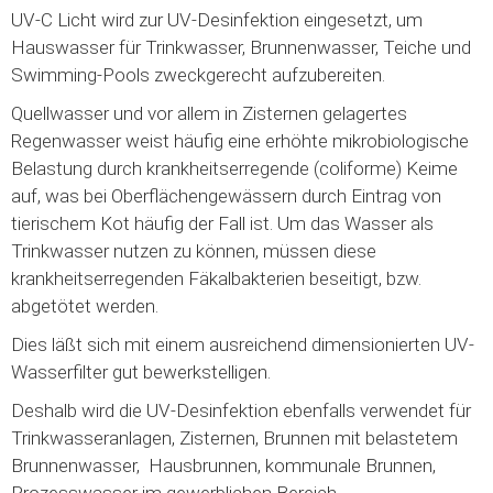
UV-C Licht wird zur UV-Desinfektion eingesetzt, um
Hauswasser für Trinkwasser, Brunnenwasser, Teiche und
Swimming-Pools zweckgerecht aufzubereiten.
Quellwasser und vor allem in Zisternen gelagertes
Regenwasser weist häufig eine erhöhte mikrobiologische
Belastung durch krankheitserregende (coliforme) Keime
auf, was bei Oberflächengewässern durch Eintrag von
tierischem Kot häufig der Fall ist. Um das Wasser als
Trinkwasser nutzen zu können, müssen diese
krankheitserregenden Fäkalbakterien beseitigt, bzw.
abgetötet werden.
Dies läßt sich mit einem ausreichend dimensionierten UV-
Wasserfilter gut bewerkstelligen.
Deshalb wird die UV-Desinfektion ebenfalls verwendet für
Trinkwasseranlagen, Zisternen, Brunnen mit belastetem
Brunnenwasser, Hausbrunnen, kommunale Brunnen,
Prozesswasser im gewerblichen Bereich.