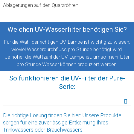
Ablagerungen auf den Quarzröhren.
Welchen UV-Wasserfilter benötigen Sie?
Für die Wahl der richtigen UV-Lampe ist wichtig zu wissen,
wieviel Wasserdurchfluss pro Stunde benötigt wird.
Je höher die Wattzahl der UV-Lampe ist, umso mehr Liter
pro Stunde Wasser können produziert werden.
So funktionieren die UV-Filter der Pure-
Serie:
Die richtige Lösung finden Sie hier: Unsere Produkte
sorgen für eine zuverlässige Entkeimung Ihres
Trinkwassers oder Brauchwassers.