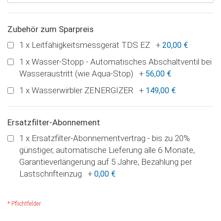
Zubehör zum Sparpreis
1 x Leitfähigkeitsmessgerät TDS EZ
+
20,00 €
1 x Wasser-Stopp - Automatisches Abschaltventil bei
Wasseraustritt (wie Aqua-Stop)
+
56,00 €
1 x Wasserwirbler ZENERGIZER
+
149,00 €
Ersatzfilter-Abonnement
1 x Ersatzfilter-Abonnementvertrag - bis zu 20%
günstiger, automatische Lieferung alle 6 Monate,
Garantieverlängerung auf 5 Jahre, Bezahlung per
Lastschrifteinzug
+
0,00 €
* Pflichtfelder