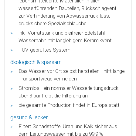
lebensmittelechte Materialien in allen
wasserführenden Bauteilen, Rückschlagventil
zur Verhinderung von Abwasserrückfluss,
drucksichere Spezialschläuche
inkl. Vorratstank und bleifreier Edelstahl-
Wasserhahn mit langlebigem Keramikventil
TÜV-geprüftes System
ökologisch & sparsam
Das Wasser vor Ort selbst herstellen - hilft lange
Transportwege vermeiden
Stromlos - ein normaler Wasserleitungsdruck
über 3 bar treibt die Filterung an
die gesamte Produktion findet in Europa statt
gesund & lecker
Filtert Schadstoffe, Uran und Kalk sicher aus
dem Leitungswasser mit bis zu 99,9 %