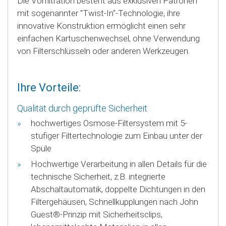
Die Vorfiltration besteht aus exklusiven Patronen
mit sogenannter "Twist-In"-Technologie, ihre
innovative Konstruktion ermöglicht einen sehr
einfachen Kartuschenwechsel, ohne Verwendung
von Filterschlüsseln oder anderen Werkzeugen.
Ihre Vorteile:
Qualität durch geprüfte Sicherheit
hochwertiges Osmose-Filtersystem mit 5-
stufiger Filtertechnologie zum Einbau unter der
Spüle
Hochwertige Verarbeitung in allen Details für die
technische Sicherheit, z.B. integrierte
Abschaltautomatik, doppelte Dichtungen in den
Filtergehäusen, Schnellkupplungen nach John
Guest®-Prinzip mit Sicherheitsclips,