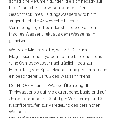
schädliche Verunreinigungen, die sich negativ auf
Ihre Gesundheit auswirken könnten. Der
Geschmack Ihres Leitungswassers wird nicht
länger durch die Anwesenheit dieser
Verunreinigungen beeinflusst, und Sie können
frisches Wasser direkt aus dem Wasserhahn
genießen.
Wertvolle Mineralstoffe, wie z.B. Calcium,
Magnesium und Hydrocarbonate bereichern das
reine Osmosewasser nachträglich: Ideal zur
Herstellung von Sprudelwasser und geschmacklich
ein besonderer Genuß des Wassertrinkens!
Der NEO-7 Platinum-Wasserfilter reinigt Ihr
Trinkwasser bis auf Molekularebene, basierend auf
Umkehrosmose mit 3-stufiger Vorfilterung und 3
Nachfilterstufen zur Veredelung des gereinigten
Wassers.