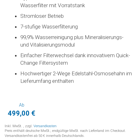
Wasserfilter mit Vorratstank
Stromloser Betrieb
7-stufige Wasserfilterung
99,9% Wasserreinigung plus Mineralisierungs-
und Vitalisierungsmodul
Einfacher Filterwechsel dank innovativem Quick-
Change Filtersystem
Hochwertiger 2-Wege Edelstahl-Osmosehahn im
Lieferumfang enthalten
Ab
499,00 €
Inkl. MwSt.
,
zzgl.
Versandkosten
Preis enthält deutsche MwSt.; endgültige MwSt. nach Lieferland im Checkout.
Versandkostenfrei ab 50 € innerhalb Deutschlands.