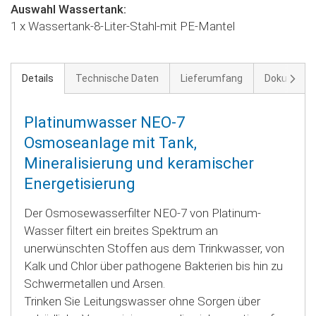
Auswahl Wassertank:
1 x Wassertank-8-Liter-Stahl-mit PE-Mantel
Weite
Details
Technische Daten
Lieferumfang
Dokument
Platinumwasser NEO-7
Osmoseanlage mit Tank,
Mineralisierung und keramischer
Energetisierung
Der Osmosewasserfilter NEO-7 von Platinum-
Wasser filtert ein breites Spektrum an
unerwünschten Stoffen aus dem Trinkwasser, von
Kalk und Chlor über pathogene Bakterien bis hin zu
Schwermetallen und Arsen.
Trinken Sie Leitungswasser ohne Sorgen über