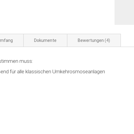
umfang
Dokumente
Bewertungen
4
t stimmen muss:
end für alle klassischen Umkehrosmoseanlagen