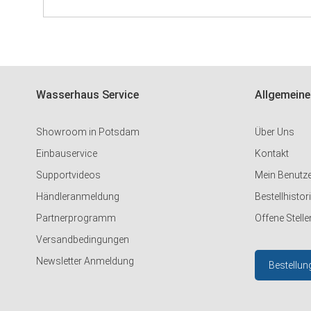
Wasserhaus Service
Allgemeine
Showroom in Potsdam
Über Uns
Einbauservice
Kontakt
Supportvideos
Mein Benutz
Händleranmeldung
Bestellhistor
Partnerprogramm
Offene Stelle
Versandbedingungen
Newsletter Anmeldung
Bestellun