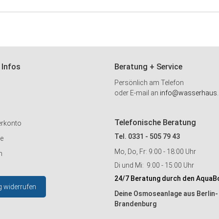
 Infos
Beratung + Service
Persönlich am Telefon
oder E-mail an
info@wasserhaus.
Telefonische Beratung
erkonto
Tel. 0331 - 505 79 43
ie
Mo, Do, Fr: 9:00 - 18:00 Uhr
n
Di und Mi: 9:00 - 15:00 Uhr
24/7 Beratung durch den AquaB
g widerrufen
Deine Osmoseanlage aus Berlin-
Brandenburg