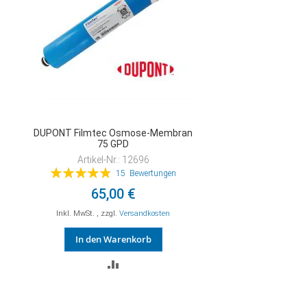
DUPONT Filmtec Osmose-Membran
75 GPD
Artikel-Nr.: 12696
Bewertung:
15
Bewertungen
98%
65,00 €
Inkl. MwSt.
,
zzgl.
Versandkosten
In den Warenkorb
ZUR
VERGLEICHSLISTE