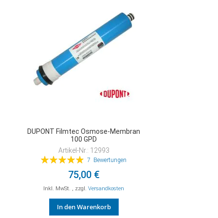
HINZUFÜGEN
DUPONT Filmtec Osmose-Membran
100 GPD
Artikel-Nr.: 12993
Bewertung:
7
Bewertungen
99%
75,00 €
Inkl. MwSt.
,
zzgl.
Versandkosten
In den Warenkorb