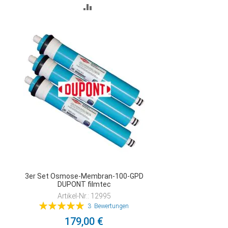
ZUR
VERGLEICHSLISTE
HINZUFÜGEN
3er Set Osmose-Membran-100-GPD
DUPONT filmtec
Artikel-Nr.: 12995
Bewertung:
3
Bewertungen
100%
179,00 €