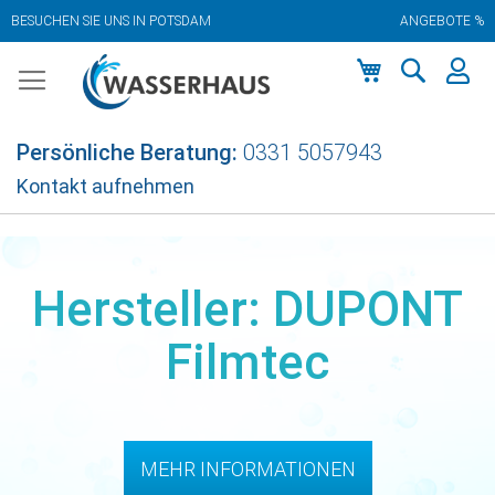
BESUCHEN SIE UNS IN POTSDAM
ANGEBOTE %
Zum
Inhalt
springen
Mein Warenkor
Persönliche Beratung:
0331 5057943
Kontakt aufnehmen
Hersteller: DUPONT
Filmtec
MEHR INFORMATIONEN