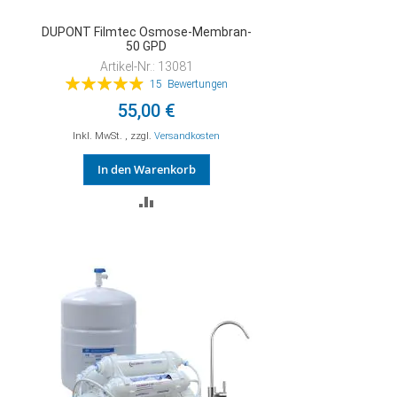
DUPONT Filmtec Osmose-Membran-
50 GPD
Artikel-Nr.: 13081
Bewertung:
15
Bewertungen
99%
55,00 €
Inkl. MwSt.
,
zzgl.
Versandkosten
In den Warenkorb
ZUR
VERGLEICHSLISTE
HINZUFÜGEN