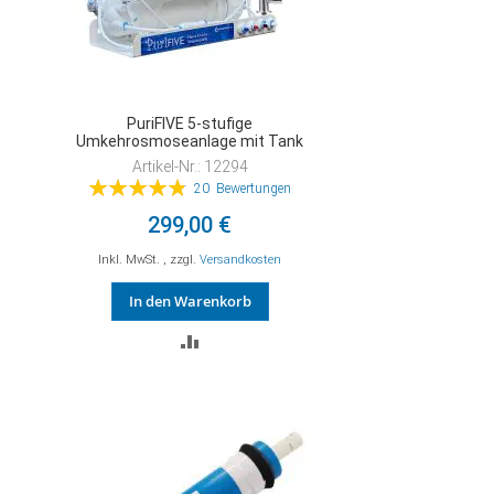
PuriFIVE 5-stufige
Umkehrosmoseanlage mit Tank
Artikel-Nr.: 12294
Bewertung:
20
Bewertungen
98%
299,00 €
Inkl. MwSt.
,
zzgl.
Versandkosten
In den Warenkorb
ZUR
VERGLEICHSLISTE
HINZUFÜGEN