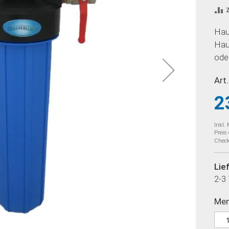
Hau
Hau
oder
Art.
2
Inkl.
Preis
Check
Lie
2-3
Me