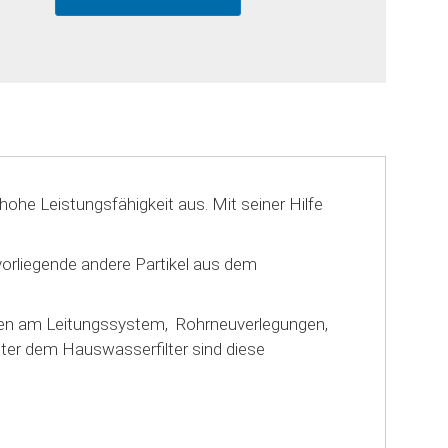
 hohe Leistungsfähigkeit aus. Mit seiner Hilfe
 vorliegende andere Partikel aus dem
gen am Leitungssystem, Rohrneuverlegungen,
ter dem Hauswasserfilter sind diese