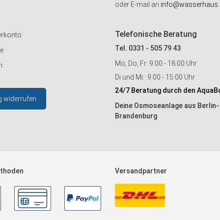
oder E-mail an
info@wasserhaus.
Telefonische Beratung
erkonto
Tel. 0331 - 505 79 43
ie
Mo, Do, Fr: 9:00 - 18:00 Uhr
n
Di und Mi: 9:00 - 15:00 Uhr
24/7 Beratung durch den AquaB
g widerrufen
Deine Osmoseanlage aus Berlin-
Brandenburg
thoden
Versandpartner