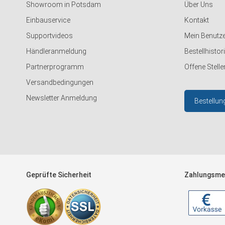
Showroom in Potsdam
Über Uns
Einbauservice
Kontakt
Supportvideos
Mein Benutz
Händleranmeldung
Bestellhistor
Partnerprogramm
Offene Stelle
Versandbedingungen
Newsletter Anmeldung
Bestellun
Geprüfte Sicherheit
Zahlungsme