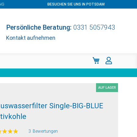
NG
BESUCHEN SIE UNS IN POTSDAM
Persönliche Beratung:
0331 5057943
Kontakt aufnehmen
Mein Warenkorb
AUF LAGER
uswasserfilter Single-BIG-BLUE
tivkohle
ertung:
3
Bewertungen
100
f