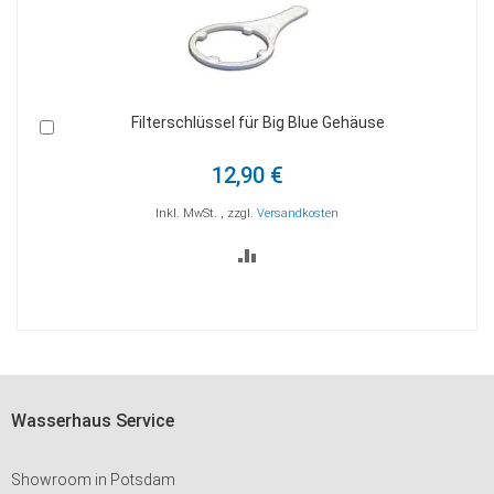
Filterschlüssel für Big Blue Gehäuse
In
den
Warenkorb
12,90 €
Inkl. MwSt.
,
zzgl.
Versandkosten
ZUR
VERGLEICHSLISTE
HINZUFÜGEN
Wasserhaus Service
Showroom in Potsdam