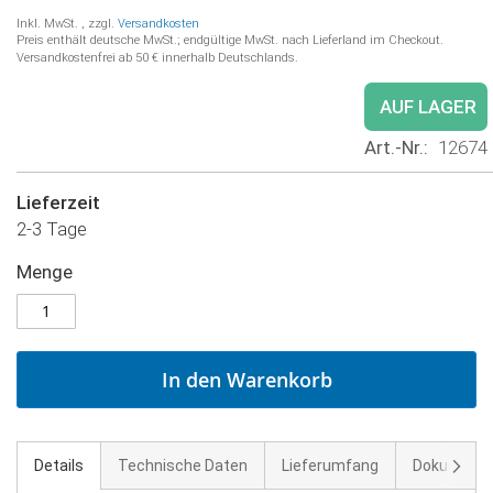
Inkl. MwSt.
,
zzgl.
Versandkosten
Preis enthält deutsche MwSt.; endgültige MwSt. nach Lieferland im Checkout.
Versandkostenfrei ab 50 € innerhalb Deutschlands.
AUF LAGER
Art.-Nr.
12674
Lieferzeit
2-3 Tage
Menge
In den Warenkorb
Weite
Details
Technische Daten
Lieferumfang
Dokument