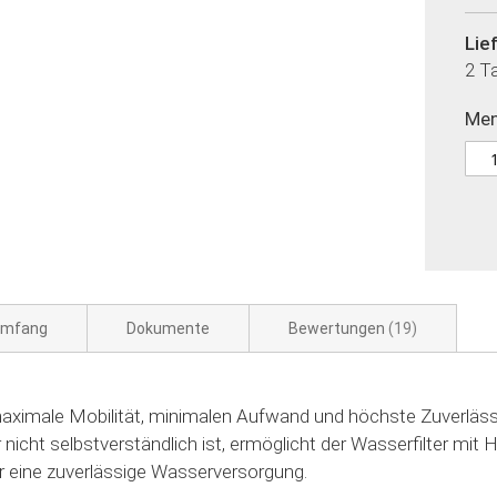
Lie
2 T
Me
umfang
Dokumente
Bewertungen
19
ximale Mobilität, minimalen Aufwand und höchste Zuverläss
 nicht selbstverständlich ist, ermöglicht der Wasserfilter mi
ür eine zuverlässige Wasserversorgung.