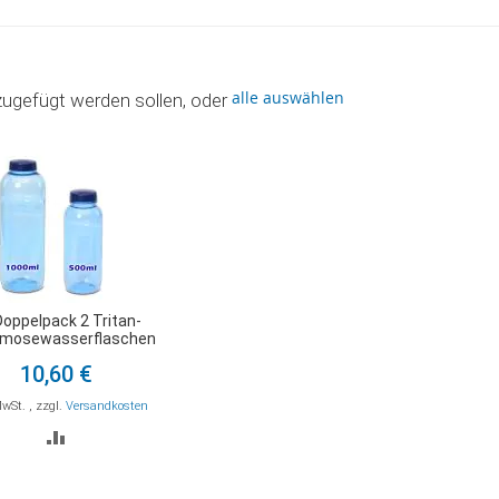
alle auswählen
zugefügt werden sollen, oder
Doppelpack 2 Tritan-
mosewasserflaschen
10,60 €
MwSt.
,
zzgl.
Versandkosten
ZUR
VERGLEICHSLISTE