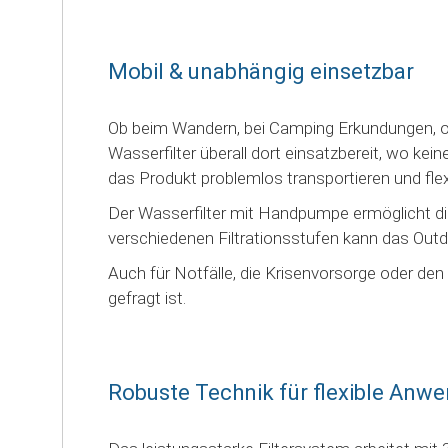
Mobil & unabhängig einsetzbar
Ob beim Wandern, bei Camping Erkundungen, o
Wasserfilter überall dort einsatzbereit, wo ke
das Produkt problemlos transportieren und flex
Der Wasserfilter mit Handpumpe ermöglicht di
verschiedenen Filtrationsstufen kann das Outdo
Auch für Notfälle, die Krisenvorsorge oder de
gefragt ist.
Robuste Technik für flexible Anw