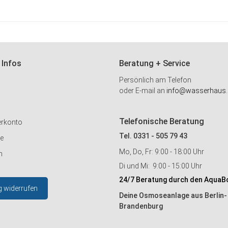
HINZUFÜGEN
 Infos
Beratung + Service
Persönlich am Telefon
oder E-mail an
info@wasserhaus.
Telefonische Beratung
erkonto
Tel. 0331 - 505 79 43
ie
Mo, Do, Fr: 9:00 - 18:00 Uhr
n
Di und Mi: 9:00 - 15:00 Uhr
24/7 Beratung durch den AquaB
g widerrufen
Deine Osmoseanlage aus Berlin-
Brandenburg