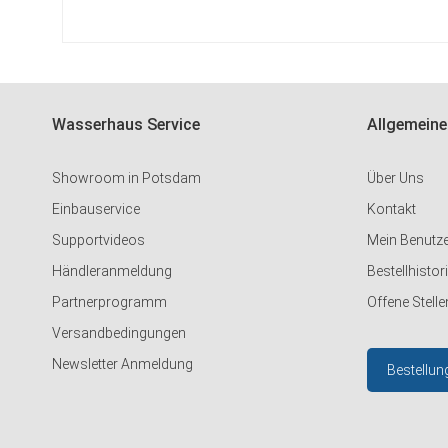
HINZUFÜGEN
Wasserhaus Service
Allgemeine
Showroom in Potsdam
Über Uns
Einbauservice
Kontakt
Supportvideos
Mein Benutz
Händleranmeldung
Bestellhistor
Partnerprogramm
Offene Stelle
Versandbedingungen
Newsletter Anmeldung
Bestellun