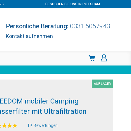
NG
BESUCHEN SIE UNS IN POTSDAM
Persönliche Beratung:
0331 5057943
Kontakt aufnehmen
Mein Warenkorb
AUF LAGER
EEDOM mobiler Camping
sserfilter mit Ultrafiltration
ertung:
19
Bewertungen
100
f