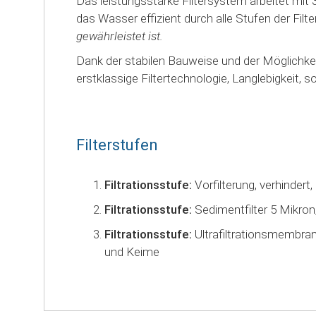
Das leistungsstarke Filtersystem arbeitet mit
das Wasser effizient durch alle Stufen der Filt
gewährleistet ist.
Dank der stabilen Bauweise und der Möglichkeit
erstklassige Filtertechnologie, Langlebigkeit, s
Filterstufen
Filtrationsstufe:
Vorfilterung, verhindert
Filtrationsstufe:
Sedimentfilter 5 Mikron
Filtrationsstufe:
Ultrafiltrationsmembran
und Keime