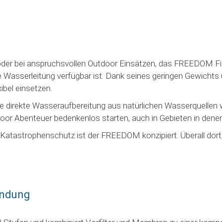
der bei anspruchsvollen Outdoor Einsätzen, das FREEDOM Fil
ine Wasserleitung verfügbar ist. Dank seines geringen Gewichts
ibel einsetzen.
e direkte Wasseraufbereitung aus natürlichen Wasserquellen 
or Abenteuer bedenkenlos starten, auch in Gebieten in denen 
n Katastrophenschutz ist der FREEDOM konzipiert. Überall dort
endung