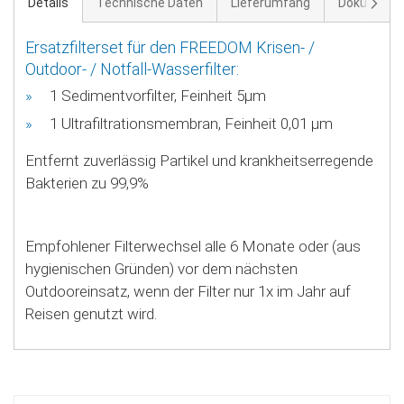
Weite
Details
Technische Daten
Lieferumfang
Dokument
Ersatzfilterset für den FREEDOM Krisen- /
Outdoor- / Notfall-Wasserfilter:
1 Sedimentvorfilter, Feinheit 5µm
1 Ultrafiltrationsmembran, Feinheit 0,01 µm
Entfernt zuverlässig Partikel und krankheitserregende
Bakterien zu 99,9%
Empfohlener Filterwechsel alle 6 Monate oder (aus
hygienischen Gründen) vor dem nächsten
Outdooreinsatz, wenn der Filter nur 1x im Jahr auf
Reisen genutzt wird.