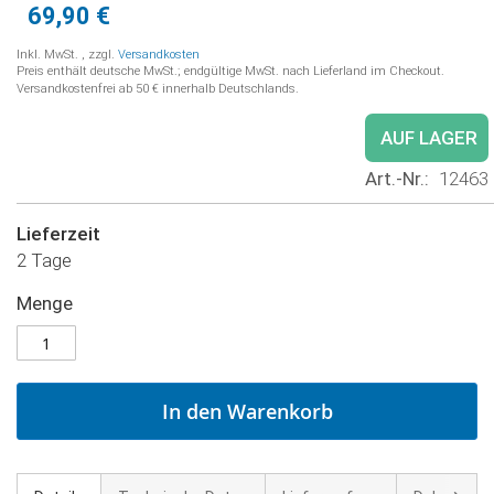
69,90 €
Inkl. MwSt.
,
zzgl.
Versandkosten
Preis enthält deutsche MwSt.; endgültige MwSt. nach Lieferland im Checkout.
Versandkostenfrei ab 50 € innerhalb Deutschlands.
AUF LAGER
Art.-Nr.
12463
Lieferzeit
2 Tage
Menge
In den Warenkorb