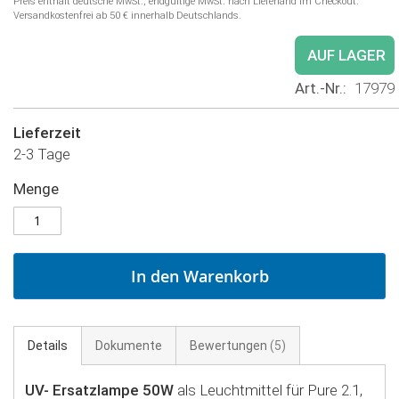
Preis enthält deutsche MwSt.; endgültige MwSt. nach Lieferland im Checkout.
Versandkostenfrei ab 50 € innerhalb Deutschlands.
AUF LAGER
Art.-Nr.
17979
Lieferzeit
2-3 Tage
Menge
In den Warenkorb
Details
Dokumente
Bewertungen
5
UV- Ersatzlampe 50W
als Leuchtmittel für Pure 2.1,