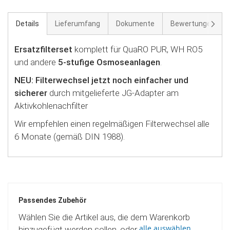
Weite
Details
Lieferumfang
Dokumente
Bewertungen
23
Ersatzfilterset
komplett für QuaRO PUR, WH RO5
und andere
5-stufige Osmoseanlagen
.
NEU: Filterwechsel jetzt noch einfacher und
sicherer
durch mitgelieferte JG-Adapter am
Aktivkohlenachfilter
Wir empfehlen einen regelmäßigen Filterwechsel alle
6 Monate (gemäß DIN 1988).
Passendes Zubehör
Wählen Sie die Artikel aus, die dem Warenkorb
alle auswählen
hinzugefügt werden sollen, oder