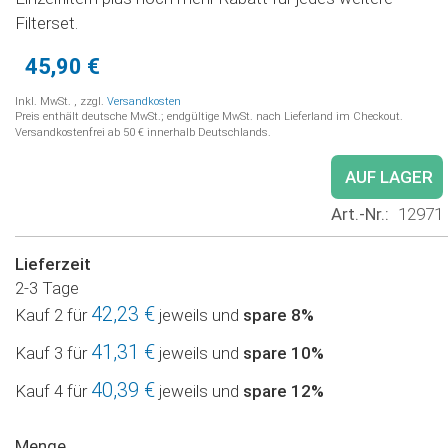
Filterset.
45,90 €
Inkl. MwSt.
,
zzgl.
Versandkosten
Preis enthält deutsche MwSt.; endgültige MwSt. nach Lieferland im Checkout.
Versandkostenfrei ab 50 € innerhalb Deutschlands.
AUF LAGER
Art.-Nr.
12971
Lieferzeit
2-3 Tage
42,23 €
Kauf 2 für
jeweils und
spare
8
%
41,31 €
Kauf 3 für
jeweils und
spare
10
%
40,39 €
Kauf 4 für
jeweils und
spare
12
%
Menge