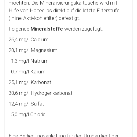
möchten. Die Mineralisierungskartusche wird mit
Hilfe von Halteclips direkt auf die letzte Filterstufe
(Inline-Aktivkohlefilter) befestigt.
Folgende
Mineralstoffe
werden zugefügt:
26,4 mg/l Calcium
20,1 mg/l Magnesium
1,3 mg/l Natrium
0,7 mg/l Kalium
25,1 mg/l Karbonat
30,6 mg/l Hydrogenkarbonat
12,4 mg/l Sulfat
5,0 mg/l Chlorid
Eine Bedienungsanleitung für den Umbau liegt bei.