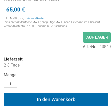
65,00 €
Inkl. MwSt.
,
zzgl.
Versandkosten
Preis enthält deutsche MwSt.; endgültige MwSt. nach Lieferland im Checkout.
Versandkostenfrei ab 50 € innerhalb Deutschlands.
AUF LAGER
Art.-Nr.
13840
Lieferzeit
2-3 Tage
Menge
In den Warenkorb