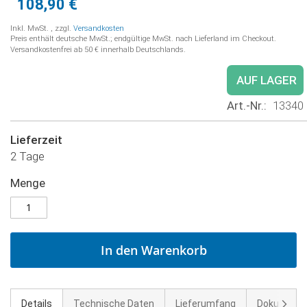
108,90 €
Inkl. MwSt.
,
zzgl.
Versandkosten
Preis enthält deutsche MwSt.; endgültige MwSt. nach Lieferland im Checkout.
Versandkostenfrei ab 50 € innerhalb Deutschlands.
AUF LAGER
Art.-Nr.
13340
Lieferzeit
2 Tage
Menge
In den Warenkorb
Weite
Details
Technische Daten
Lieferumfang
Dokument