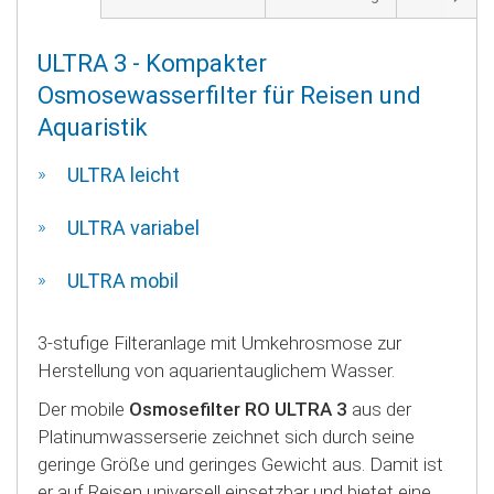
ULTRA 3 -
Kompakter
Osmosewasserfilter für Reisen und
Aquaristik
ULTRA leicht
ULTRA variabel
ULTRA mobil
3-stufige Filteranlage mit Umkehrosmose zur
Herstellung von aquarientauglichem Wasser.
Der mobile
Osmosefilter RO
ULTRA 3
aus der
Platinumwasserserie zeichnet sich durch seine
geringe Größe und geringes Gewicht aus. Damit ist
er auf Reisen universell einsetzbar und bietet eine