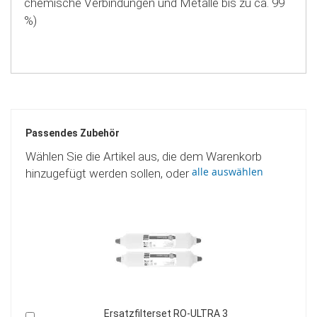
chemische Verbindungen und Metalle bis zu ca. 99
%)
Passendes Zubehör
Wählen Sie die Artikel aus, die dem Warenkorb
alle auswählen
hinzugefügt werden sollen, oder
Doppelpack Ersatzfilterset RO-ULTRA 3
In
I