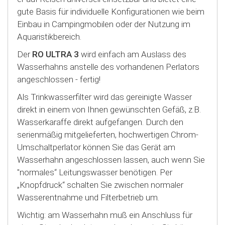
gute Basis für individuelle Konfigurationen wie beim
Einbau in Campingmobilen oder der Nutzung im
Aquaristikbereich.
Der
RO ULTRA
3
wird einfach am Auslass des
Wasserhahns anstelle des vorhandenen Perlators
angeschlossen - fertig!
Als Trinkwasserfilter wird das gereinigte Wasser
direkt in einem von Ihnen gewünschten Gefäß, z.B.
Wasserkaraffe direkt aufgefangen.
Durch den
serienmäßig mitgelieferten, hochwertigen Chrom-
Umschaltperlator können Sie das Gerät am
Wasserhahn angeschlossen lassen, auch wenn Sie
"normales“ Leitungswasser benötigen. Per
„Knopfdruck“ schalten Sie zwischen normaler
Wasserentnahme und Filterbetrieb um.
Wichtig: am Wasserhahn muß ein Anschluss für