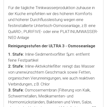
Für die tägliche Trinkwasserproduktion zuhause in
der Küche empfehlen wir des höheren Komforts
und höherer Durchflussleistung wegen eine
festinstallierte Untertisch-Osmoseanlage, z.B. eine
QuARO-, PURIFIVE- oder eine PLATINUMWASSER-
NEO Anlage
Reinigungsstufen der ULTRA 3 - Osmoseanlage
1. Stufe:
Inline-Sedimentvorfilter 5µm: entfernt
feine Festpartikel
2. Stufe:
Inline-Aktivkohlefilter: reinigt das Wasser
von unerwünschtem Geschmack sowie Fetten,
organischen Verunreinigungen, wie auch reaktiven
Verbindungen, z.B. Chlor
3. Stufe:
Osmosemembran (Filterung von Kalk,
Schwermetallen, Medikamenten- und
Hormonrückständen, Bakterien und Viren, Salze,