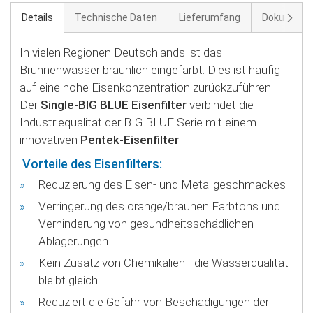
Weite
Details
Technische Daten
Lieferumfang
Dokument
In vielen Regionen Deutschlands ist das
Brunnenwasser bräunlich eingefärbt. Dies ist häufig
auf eine hohe Eisenkonzentration zurückzuführen.
Der
Single-BIG BLUE Eisenfilter
verbindet die
Industriequalität der BIG BLUE Serie mit einem
innovativen
Pentek-Eisenfilter
.
Vorteile des Eisenfilters:
Reduzierung des Eisen- und Metallgeschmackes
Verringerung des orange/braunen Farbtons und
Verhinderung von gesundheitsschädlichen
Ablagerungen
Kein Zusatz von Chemikalien - die Wasserqualität
bleibt gleich
Reduziert die Gefahr von Beschädigungen der