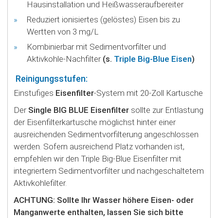
Hausinstallation und Heißwasseraufbereiter
Reduziert ionisiertes (gelöstes) Eisen bis zu
Wertten von 3 mg/L
Kombinierbar mit Sedimentvorfilter und
Aktivkohle-Nachfilter
(s.
Triple Big-Blue Eisen
)
Reinigungsstufen:
Einstufiges
Eisenfilter
-System mit 20-Zoll Kartusche
Der
Single BIG BLUE Eisenfilter
sollte zur Entlastung
der Eisenfilterkartusche möglichst hinter einer
ausreichenden Sedimentvorfilterung angeschlossen
werden. Sofern ausreichend Platz vorhanden ist,
empfehlen wir den Triple Big-Blue Eisenfilter mit
integriertem Sedimentvorfilter und nachgeschaltetem
Aktivkohlefilter.
ACHTUNG: Sollte Ihr Wasser höhere Eisen- oder
Manganwerte enthalten, lassen Sie sich bitte