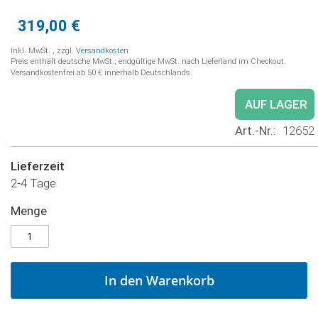
319,00 €
Inkl. MwSt.
,
zzgl.
Versandkosten
Preis enthält deutsche MwSt.; endgültige MwSt. nach Lieferland im Checkout.
Versandkostenfrei ab 50 € innerhalb Deutschlands.
AUF LAGER
Art.-Nr.
12652
Lieferzeit
2-4 Tage
Menge
In den Warenkorb